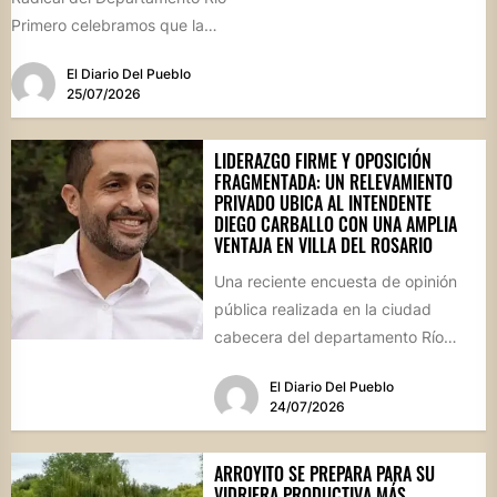
Primero celebramos que la
Comisión Comunal de Esquina
El Diario Del Pueblo
haya...
25/07/2026
LIDERAZGO FIRME Y OPOSICIÓN
FRAGMENTADA: UN RELEVAMIENTO
PRIVADO UBICA AL INTENDENTE
DIEGO CARBALLO CON UNA AMPLIA
VENTAJA EN VILLA DEL ROSARIO
Una reciente encuesta de opinión
pública realizada en la ciudad
cabecera del departamento Río
Segundo revela que el actual
El Diario Del Pueblo
mandatario...
24/07/2026
ARROYITO SE PREPARA PARA SU
VIDRIERA PRODUCTIVA MÁS