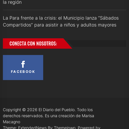
la región
La Para frente a la crisis: el Municipio lanza “Sábados
Compartidos” para asistir a niños y adultos mayores
CONECTA CON NOSOTROS:
FACEBOOK
Copyright © 2026
El Diario del Pueblo.
Todo los
derechos reservados. Es una creación de Marisa
Macagno
Theme: ExtendedNews By
Themeinwp.
Powered by