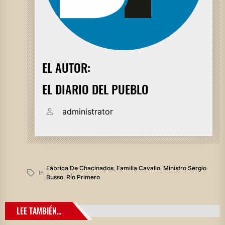
EL AUTOR:
EL DIARIO DEL PUEBLO
administrator
Fábrica De Chacinados
,
Familia Cavallo
,
Ministro Sergio
In
Busso
,
Río Primero
LEE TAMBIÉN...