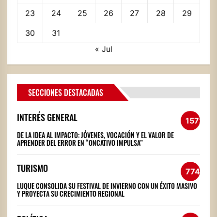
23
24
25
26
27
28
29
30
31
« Jul
SECCIONES DESTACADAS
INTERÉS GENERAL
1572
DE LA IDEA AL IMPACTO: JÓVENES, VOCACIÓN Y EL VALOR DE
APRENDER DEL ERROR EN “ONCATIVO IMPULSA”
TURISMO
774
LUQUE CONSOLIDA SU FESTIVAL DE INVIERNO CON UN ÉXITO MASIVO
Y PROYECTA SU CRECIMIENTO REGIONAL