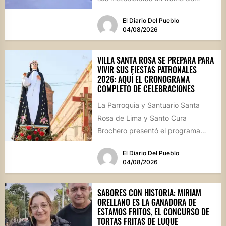
hormigón recién colocado sobre
El Diario Del Pueblo
calle...
04/08/2026
VILLA SANTA ROSA SE PREPARA PARA
VIVIR SUS FIESTAS PATRONALES
2026: AQUÍ EL CRONOGRAMA
COMPLETO DE CELEBRACIONES
La Parroquia y Santuario Santa
Rosa de Lima y Santo Cura
Brochero presentó el programa
oficial de las Fiestas Patronales...
El Diario Del Pueblo
04/08/2026
SABORES CON HISTORIA: MIRIAM
ORELLANO ES LA GANADORA DE
ESTAMOS FRITOS, EL CONCURSO DE
TORTAS FRITAS DE LUQUE