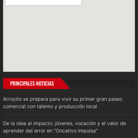
PRINCIPALES NOTICIAS
Arroyito se prepara para vivir su primer gran paseo
comercial con talento y producción local
De la idea al impacto: jóvenes, vocación y el valor de
aprender del error en “Oncativo Impulsa”