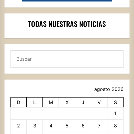
TODAS NUESTRAS NOTICIAS
Buscar
agosto 2026
D
L
M
X
J
V
S
1
2
3
4
5
6
7
8