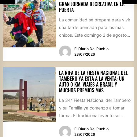
GRAN JORNADA RECREATIVA EN LA
PUERTA
La comunidad se prepara para vivir
una tarde pensada para los más
chicos. Este domingo 2 de agosto,
desde las...
El Diario Del Pueblo
28/07/2026
LA RIFA DE LA FIESTA NACIONAL DEL
TAMBERO YA ESTÁ A LA VENTA: UN
AUTO 0 KM, VIAJES A BRASIL Y
MUCHOS PREMIOS MÁS
La 34ª Fiesta Nacional del Tambero
y su Familia ya comenzó a tomar
forma. El tradicional evento se
realizará el...
El Diario Del Pueblo
28/07/2026