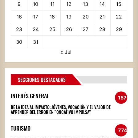
9
10
11
12
13
14
15
16
17
18
19
20
21
22
23
24
25
26
27
28
29
30
31
« Jul
SECCIONES DESTACADAS
INTERÉS GENERAL
1572
DE LA IDEA AL IMPACTO: JÓVENES, VOCACIÓN Y EL VALOR DE
APRENDER DEL ERROR EN “ONCATIVO IMPULSA”
TURISMO
774