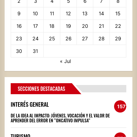
2
3
4
5
6
7
8
9
10
11
12
13
14
15
16
17
18
19
20
21
22
23
24
25
26
27
28
29
30
31
« Jul
SECCIONES DESTACADAS
INTERÉS GENERAL
1572
DE LA IDEA AL IMPACTO: JÓVENES, VOCACIÓN Y EL VALOR DE
APRENDER DEL ERROR EN “ONCATIVO IMPULSA”
TURISMO