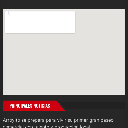
PRINCIPALES NOTICIAS
Arroyito se prepara para vivir su primer gran paseo
comercial con talento y producción local