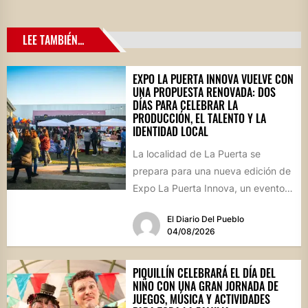
LEE TAMBIÉN...
EXPO LA PUERTA INNOVA VUELVE CON
UNA PROPUESTA RENOVADA: DOS
DÍAS PARA CELEBRAR LA
PRODUCCIÓN, EL TALENTO Y LA
IDENTIDAD LOCAL
La localidad de La Puerta se
prepara para una nueva edición de
Expo La Puerta Innova, un evento
que reunirá...
El Diario Del Pueblo
04/08/2026
PIQUILLÍN CELEBRARÁ EL DÍA DEL
NIÑO CON UNA GRAN JORNADA DE
JUEGOS, MÚSICA Y ACTIVIDADES