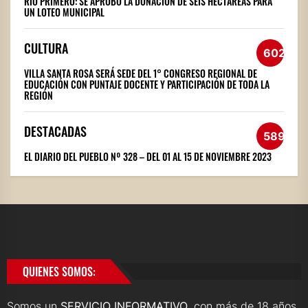
RÍO PRIMERO: SE APROBÓ LA DONACIÓN DE SEIS HECTÁREAS PARA
UN LOTEO MUNICIPAL
CULTURA
602
VILLA SANTA ROSA SERÁ SEDE DEL 1° CONGRESO REGIONAL DE
EDUCACIÓN CON PUNTAJE DOCENTE Y PARTICIPACIÓN DE TODA LA
REGIÓN
DESTACADAS
589
EL DIARIO DEL PUEBLO Nº 328 – DEL 01 AL 15 DE NOVIEMBRE 2023
QUIENES SOMOS:
Somos un
SERVICIO INFORMATIVO
, con más de 18 años