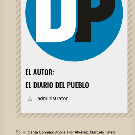
EL AUTOR:
EL DIARIO DEL PUEBLO
administrator
In
Canta Conmigo Ahora
,
Flor Álvarez
,
Marcelo Tinelli