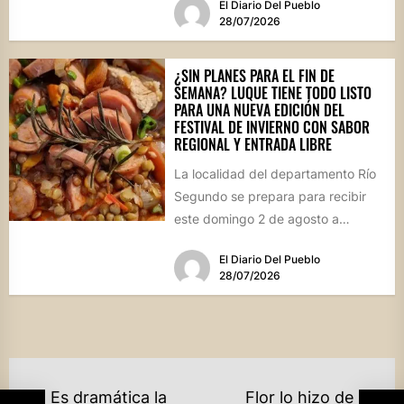
El Diario Del Pueblo
28/07/2026
¿SIN PLANES PARA EL FIN DE
SEMANA? LUQUE TIENE TODO LISTO
PARA UNA NUEVA EDICIÓN DEL
FESTIVAL DE INVIERNO CON SABOR
REGIONAL Y ENTRADA LIBRE
La localidad del departamento Río
Segundo se prepara para recibir
este domingo 2 de agosto a
vecinos y visitantes de...
El Diario Del Pueblo
28/07/2026
NAVEGACIÓN
Es dramática la
Flor lo hizo de