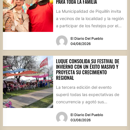
PARA TODA LA FAMILIA
La Municipalidad de Piquillín invita
a vecinos de la localidad y la región
a participar de los festejos por el...
El Diario Del Pueblo
04/08/2026
LUQUE CONSOLIDA SU FESTIVAL DE
INVIERNO CON UN ÉXITO MASIVO Y
PROYECTA SU CRECIMIENTO
REGIONAL
La tercera edición del evento
superó todas las expectativas de
concurrencia y agotó sus
propuestas gastronómicas. En este
El Diario Del Pueblo
marco, el...
03/08/2026