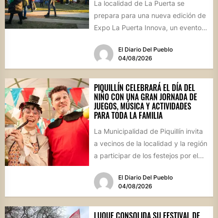
La localidad de La Puerta se
prepara para una nueva edición de
Expo La Puerta Innova, un evento
que reunirá...
El Diario Del Pueblo
04/08/2026
PIQUILLÍN CELEBRARÁ EL DÍA DEL
NIÑO CON UNA GRAN JORNADA DE
JUEGOS, MÚSICA Y ACTIVIDADES
PARA TODA LA FAMILIA
La Municipalidad de Piquillín invita
a vecinos de la localidad y la región
a participar de los festejos por el...
El Diario Del Pueblo
04/08/2026
LUQUE CONSOLIDA SU FESTIVAL DE