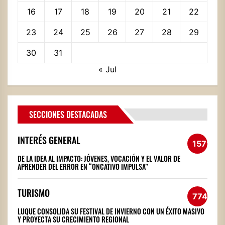
16
17
18
19
20
21
22
23
24
25
26
27
28
29
30
31
« Jul
SECCIONES DESTACADAS
INTERÉS GENERAL
1572
DE LA IDEA AL IMPACTO: JÓVENES, VOCACIÓN Y EL VALOR DE
APRENDER DEL ERROR EN “ONCATIVO IMPULSA”
TURISMO
774
LUQUE CONSOLIDA SU FESTIVAL DE INVIERNO CON UN ÉXITO MASIVO
Y PROYECTA SU CRECIMIENTO REGIONAL