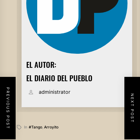
EL AUTOR:
EL DIARIO DEL PUEBLO
PREVIOUS POST
administrator
NEXT POST
In
#tango
,
Arroyito