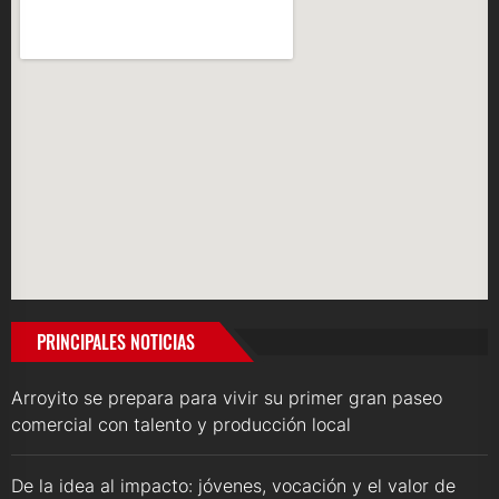
PRINCIPALES NOTICIAS
Arroyito se prepara para vivir su primer gran paseo
comercial con talento y producción local
De la idea al impacto: jóvenes, vocación y el valor de