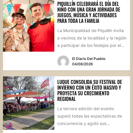
PIQUILLÍN CELEBRARÁ EL DÍA DEL
NIÑO CON UNA GRAN JORNADA DE
JUEGOS, MÚSICA Y ACTIVIDADES
PARA TODA LA FAMILIA
La Municipalidad de Piquillín invita
a vecinos de la localidad y la región
a participar de los festejos por el...
El Diario Del Pueblo
04/08/2026
LUQUE CONSOLIDA SU FESTIVAL DE
INVIERNO CON UN ÉXITO MASIVO Y
PROYECTA SU CRECIMIENTO
REGIONAL
La tercera edición del evento
superó todas las expectativas de
concurrencia y agotó sus
propuestas gastronómicas. En este