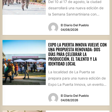
Del 10 al 17 de agosto, la ciudad
desarrollará una nueva edición de
la Semana Sanmartiniana con
propuestas para toda...
El Diario Del Pueblo
04/08/2026
EXPO LA PUERTA INNOVA VUELVE CON
UNA PROPUESTA RENOVADA: DOS
DÍAS PARA CELEBRAR LA
PRODUCCIÓN, EL TALENTO Y LA
IDENTIDAD LOCAL
La localidad de La Puerta se
prepara para una nueva edición de
Expo La Puerta Innova, un evento
que reunirá...
El Diario Del Pueblo
04/08/2026