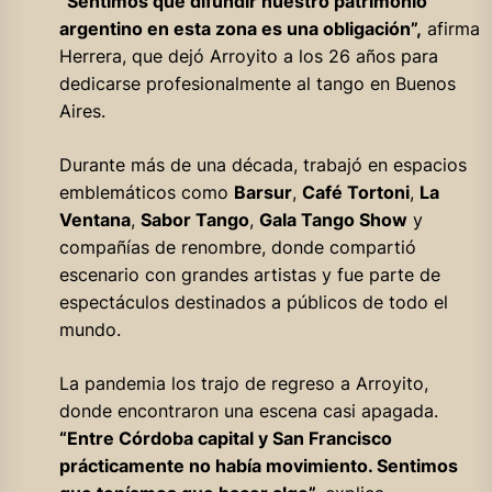
“Sentimos que difundir nuestro patrimonio
argentino en esta zona es una obligación”,
afirma
Herrera, que dejó Arroyito a los 26 años para
dedicarse profesionalmente al tango en Buenos
Aires.
Durante más de una década, trabajó en espacios
emblemáticos como
Barsur
,
Café Tortoni
,
La
Ventana
,
Sabor Tango
,
Gala Tango Show
y
compañías de renombre, donde compartió
escenario con grandes artistas y fue parte de
espectáculos destinados a públicos de todo el
mundo.
La pandemia los trajo de regreso a Arroyito,
donde encontraron una escena casi apagada.
“Entre Córdoba capital y San Francisco
prácticamente no había movimiento. Sentimos