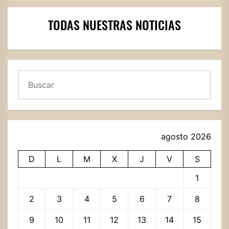
TODAS NUESTRAS NOTICIAS
Buscar
agosto 2026
D
L
M
X
J
V
S
1
2
3
4
5
6
7
8
9
10
11
12
13
14
15