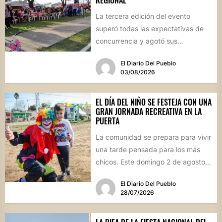
REGIONAL
La tercera edición del evento
superó todas las expectativas de
concurrencia y agotó sus
propuestas gastronómicas. En este
El Diario Del Pueblo
marco, el...
03/08/2026
EL DÍA DEL NIÑO SE FESTEJA CON UNA
GRAN JORNADA RECREATIVA EN LA
PUERTA
La comunidad se prepara para vivir
una tarde pensada para los más
chicos. Este domingo 2 de agosto,
desde las...
El Diario Del Pueblo
28/07/2026