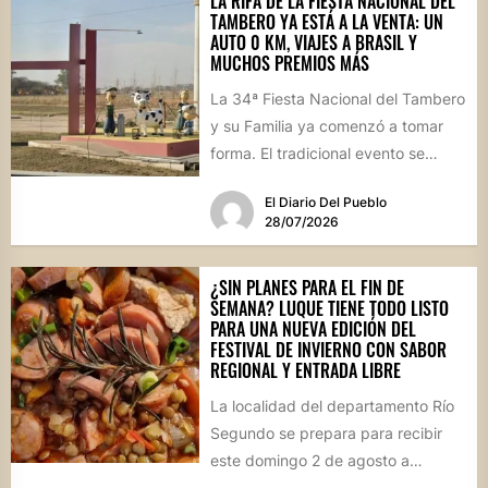
LA RIFA DE LA FIESTA NACIONAL DEL
TAMBERO YA ESTÁ A LA VENTA: UN
AUTO 0 KM, VIAJES A BRASIL Y
MUCHOS PREMIOS MÁS
La 34ª Fiesta Nacional del Tambero
y su Familia ya comenzó a tomar
forma. El tradicional evento se
realizará el...
El Diario Del Pueblo
28/07/2026
¿SIN PLANES PARA EL FIN DE
SEMANA? LUQUE TIENE TODO LISTO
PARA UNA NUEVA EDICIÓN DEL
FESTIVAL DE INVIERNO CON SABOR
REGIONAL Y ENTRADA LIBRE
La localidad del departamento Río
Segundo se prepara para recibir
este domingo 2 de agosto a
vecinos y visitantes de...