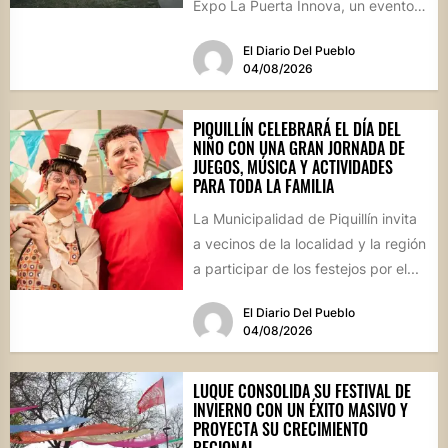
Expo La Puerta Innova, un evento
que reunirá...
El Diario Del Pueblo
04/08/2026
PIQUILLÍN CELEBRARÁ EL DÍA DEL
NIÑO CON UNA GRAN JORNADA DE
JUEGOS, MÚSICA Y ACTIVIDADES
PARA TODA LA FAMILIA
La Municipalidad de Piquillín invita
a vecinos de la localidad y la región
a participar de los festejos por el...
El Diario Del Pueblo
04/08/2026
LUQUE CONSOLIDA SU FESTIVAL DE
INVIERNO CON UN ÉXITO MASIVO Y
PROYECTA SU CRECIMIENTO