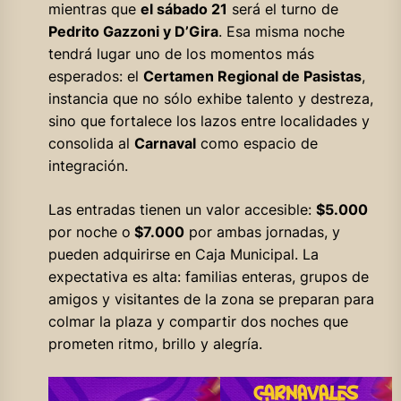
mientras que
el sábado 21
será el turno de
Pedrito Gazzoni y D’Gira
. Esa misma noche
tendrá lugar uno de los momentos más
esperados: el
Certamen Regional de Pasistas
,
instancia que no sólo exhibe talento y destreza,
sino que fortalece los lazos entre localidades y
consolida al
Carnaval
como espacio de
integración.
Las entradas tienen un valor accesible:
$5.000
por noche o
$7.000
por ambas jornadas, y
pueden adquirirse en Caja Municipal. La
expectativa es alta: familias enteras, grupos de
amigos y visitantes de la zona se preparan para
colmar la plaza y compartir dos noches que
prometen ritmo, brillo y alegría.