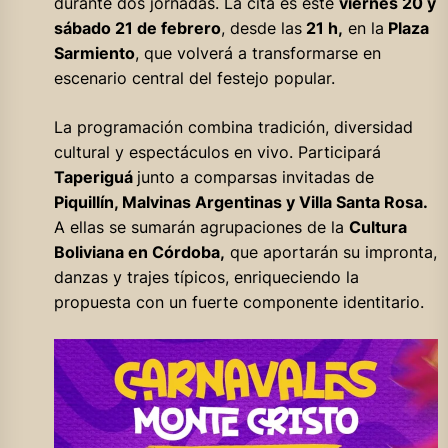
durante dos jornadas. La cita es este
viernes 20 y
sábado 21 de febrero
, desde las
21 h,
en la
Plaza
Sarmiento
, que volverá a transformarse en
escenario central del festejo popular.
La programación combina tradición, diversidad
cultural y espectáculos en vivo. Participará
Taperiguá
junto a comparsas invitadas de
Piquillín, Malvinas Argentinas y Villa Santa Rosa.
A ellas se sumarán agrupaciones de la
Cultura
Boliviana en Córdoba,
que aportarán su impronta,
danzas y trajes típicos, enriqueciendo la
propuesta con un fuerte componente identitario.