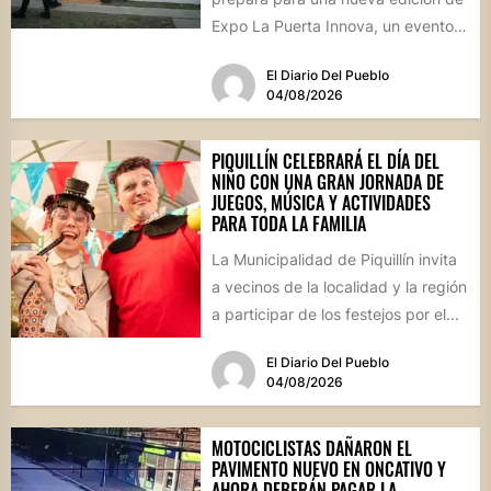
Expo La Puerta Innova, un evento
que reunirá...
El Diario Del Pueblo
04/08/2026
PIQUILLÍN CELEBRARÁ EL DÍA DEL
NIÑO CON UNA GRAN JORNADA DE
JUEGOS, MÚSICA Y ACTIVIDADES
PARA TODA LA FAMILIA
La Municipalidad de Piquillín invita
a vecinos de la localidad y la región
a participar de los festejos por el...
El Diario Del Pueblo
04/08/2026
MOTOCICLISTAS DAÑARON EL
PAVIMENTO NUEVO EN ONCATIVO Y
AHORA DEBERÁN PAGAR LA