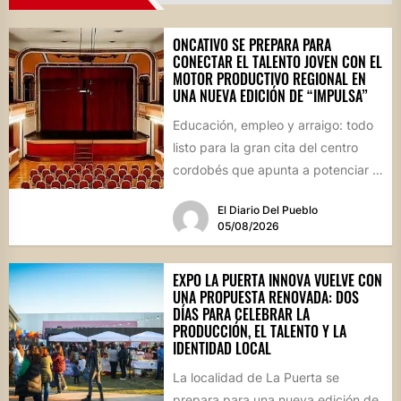
ONCATIVO SE PREPARA PARA
CONECTAR EL TALENTO JOVEN CON EL
MOTOR PRODUCTIVO REGIONAL EN
UNA NUEVA EDICIÓN DE “IMPULSA”
Educación, empleo y arraigo: todo
listo para la gran cita del centro
cordobés que apunta a potenciar el
futuro de...
El Diario Del Pueblo
05/08/2026
EXPO LA PUERTA INNOVA VUELVE CON
UNA PROPUESTA RENOVADA: DOS
DÍAS PARA CELEBRAR LA
PRODUCCIÓN, EL TALENTO Y LA
IDENTIDAD LOCAL
La localidad de La Puerta se
prepara para una nueva edición de