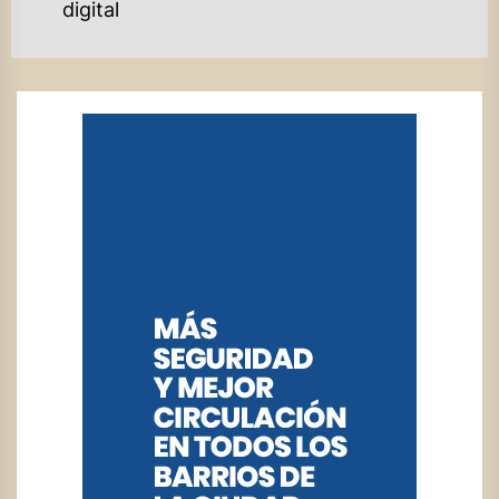
post:
digital