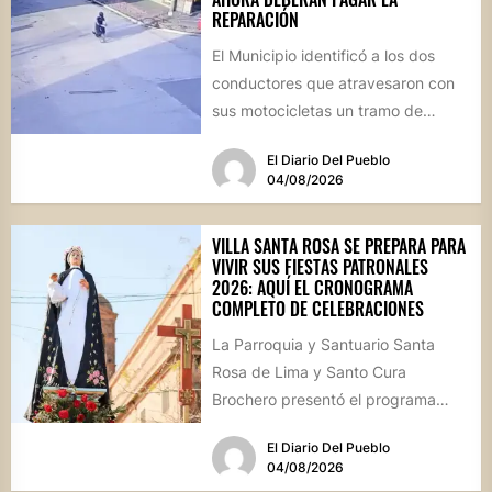
REPARACIÓN
El Municipio identificó a los dos
conductores que atravesaron con
sus motocicletas un tramo de
hormigón recién colocado sobre
El Diario Del Pueblo
calle...
04/08/2026
VILLA SANTA ROSA SE PREPARA PARA
VIVIR SUS FIESTAS PATRONALES
2026: AQUÍ EL CRONOGRAMA
COMPLETO DE CELEBRACIONES
La Parroquia y Santuario Santa
Rosa de Lima y Santo Cura
Brochero presentó el programa
oficial de las Fiestas Patronales...
El Diario Del Pueblo
04/08/2026