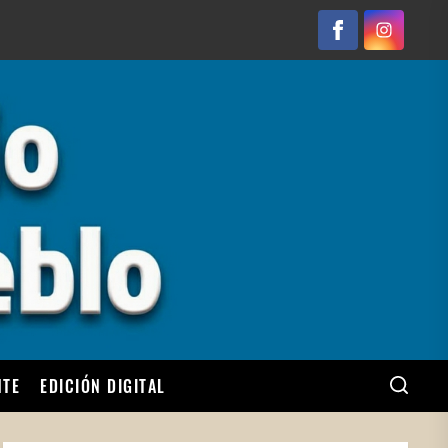
Facebook
Instagram
NTE
EDICIÓN DIGITAL