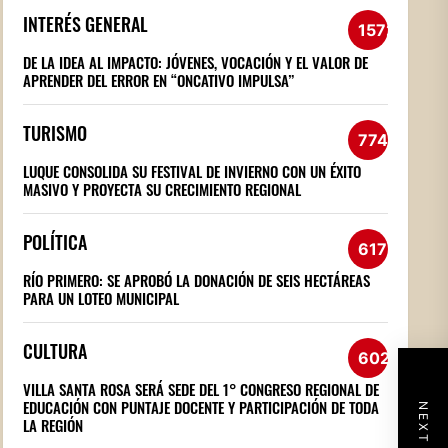
INTERÉS GENERAL
1572
DE LA IDEA AL IMPACTO: JÓVENES, VOCACIÓN Y EL VALOR DE
APRENDER DEL ERROR EN “ONCATIVO IMPULSA”
TURISMO
774
LUQUE CONSOLIDA SU FESTIVAL DE INVIERNO CON UN ÉXITO
MASIVO Y PROYECTA SU CRECIMIENTO REGIONAL
POLÍTICA
617
RÍO PRIMERO: SE APROBÓ LA DONACIÓN DE SEIS HECTÁREAS
PARA UN LOTEO MUNICIPAL
CULTURA
602
VILLA SANTA ROSA SERÁ SEDE DEL 1° CONGRESO REGIONAL DE
EDUCACIÓN CON PUNTAJE DOCENTE Y PARTICIPACIÓN DE TODA
LA REGIÓN