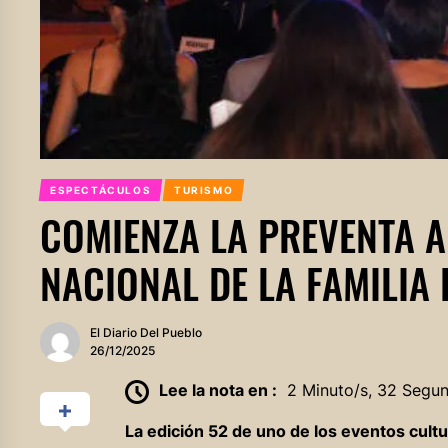
ESPECTÁCULOS
TURISMO
COMIENZA LA PREVENTA A
NACIONAL DE LA FAMILIA
El Diario Del Pueblo
26/12/2025
Lee la nota en :
2 Minuto/s, 32 Segu
La edición 52 de uno de los eventos cul