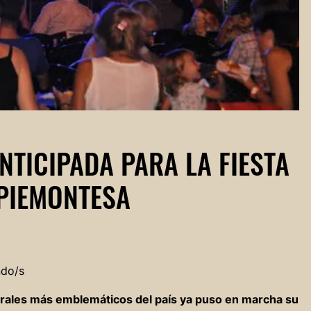
NTICIPADA PARA LA FIESTA
 PIEMONTESA
ndo/s
turales más emblemáticos del país ya puso en marcha su