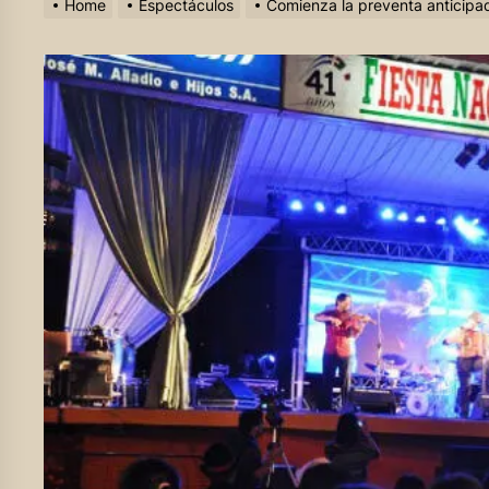
Home
Espectáculos
Comienza la preventa anticipad