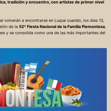
a, tradición y encuentro, con artistas de primer nivel
ral volverán a encontrarse en Luque cuando, los días 13,
telón de la
52ª Fiesta Nacional de la Familia Piemontesa
,
nes y se consolida como una de las más importantes del