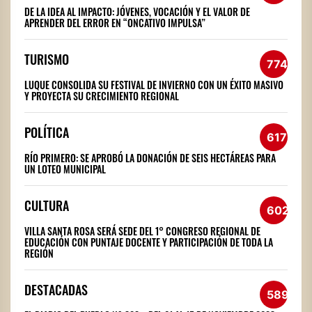
DE LA IDEA AL IMPACTO: JÓVENES, VOCACIÓN Y EL VALOR DE
APRENDER DEL ERROR EN “ONCATIVO IMPULSA”
TURISMO
774
LUQUE CONSOLIDA SU FESTIVAL DE INVIERNO CON UN ÉXITO MASIVO
Y PROYECTA SU CRECIMIENTO REGIONAL
POLÍTICA
617
RÍO PRIMERO: SE APROBÓ LA DONACIÓN DE SEIS HECTÁREAS PARA
UN LOTEO MUNICIPAL
CULTURA
602
VILLA SANTA ROSA SERÁ SEDE DEL 1° CONGRESO REGIONAL DE
EDUCACIÓN CON PUNTAJE DOCENTE Y PARTICIPACIÓN DE TODA LA
REGIÓN
DESTACADAS
589