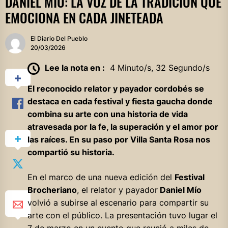
DANIEL MÍO: LA VOZ DE LA TRADICIÓN QUE
EMOCIONA EN CADA JINETEADA
El Diario Del Pueblo
20/03/2026
Lee la nota en :
4 Minuto/s, 32 Segundo/s
El reconocido relator y payador cordobés se
destaca en cada festival y fiesta gaucha donde
combina su arte con una historia de vida
atravesada por la fe, la superación y el amor por
las raíces. En su paso por Villa Santa Rosa nos
compartió su historia.
En el marco de una nueva edición del
Festival
Brocheriano
, el relator y payador
Daniel Mío
volvió a subirse al escenario para compartir su
arte con el público. La presentación tuvo lugar el
7 de marzo en un evento que reunió a miles de