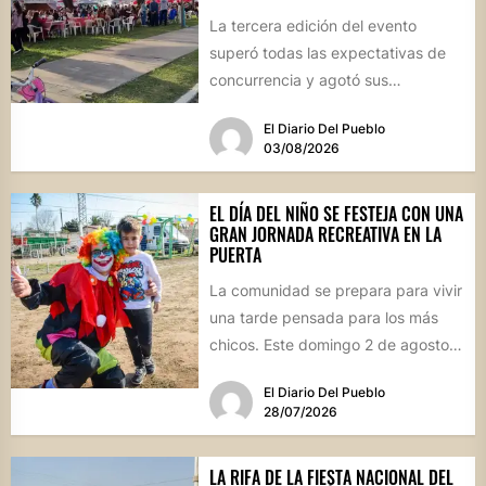
La tercera edición del evento
superó todas las expectativas de
concurrencia y agotó sus
propuestas gastronómicas. En este
El Diario Del Pueblo
marco, el...
03/08/2026
EL DÍA DEL NIÑO SE FESTEJA CON UNA
GRAN JORNADA RECREATIVA EN LA
PUERTA
La comunidad se prepara para vivir
una tarde pensada para los más
chicos. Este domingo 2 de agosto,
desde las...
El Diario Del Pueblo
28/07/2026
LA RIFA DE LA FIESTA NACIONAL DEL