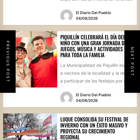
que reunirá...
El Diario Del Pueblo
04/08/2026
PIQUILLÍN CELEBRARÁ EL DÍA DEL
NIÑO CON UNA GRAN JORNADA DE
PREVIOUS POST
JUEGOS, MÚSICA Y ACTIVIDADES
NEXT POST
PARA TODA LA FAMILIA
La Municipalidad de Piquillín invita
a vecinos de la localidad y la región
a participar de los festejos por el...
El Diario Del Pueblo
04/08/2026
LUQUE CONSOLIDA SU FESTIVAL DE
INVIERNO CON UN ÉXITO MASIVO Y
PROYECTA SU CRECIMIENTO
REGIONAL