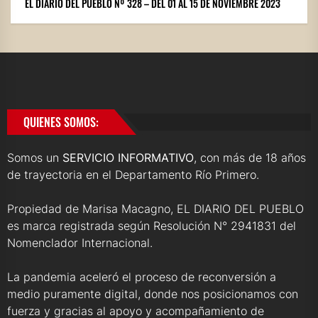
EL DIARIO DEL PUEBLO Nº 328 – DEL 01 AL 15 DE NOVIEMBRE 2023
QUIENES SOMOS:
Somos un
SERVICIO INFORMATIVO
, con más de 18 años
de trayectoria en el Departamento Río Primero.
Propiedad de Marisa Macagno, EL DIARIO DEL PUEBLO
es marca registrada según Resolución N° 2941831 del
Nomenclador Internacional.
La pandemia aceleró el proceso de reconversión a
medio puramente digital, donde nos posicionamos con
fuerza y gracias al apoyo y acompañamiento de