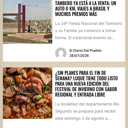
TAMBERO YA ESTÁ A LA VENTA: UN
AUTO 0 KM, VIAJES A BRASIL Y
MUCHOS PREMIOS MÁS
La 34ª Fiesta Nacional del Tambero
y su Familia ya comenzó a tomar
forma. El tradicional evento se
realizará el...
El Diario Del Pueblo
28/07/2026
¿SIN PLANES PARA EL FIN DE
SEMANA? LUQUE TIENE TODO LISTO
PARA UNA NUEVA EDICIÓN DEL
FESTIVAL DE INVIERNO CON SABOR
REGIONAL Y ENTRADA LIBRE
La localidad del departamento Río
Segundo se prepara para recibir
este domingo 2 de agosto a
vecinos y visitantes de...