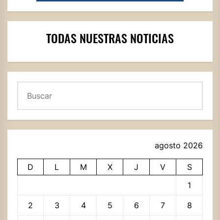
TODAS NUESTRAS NOTICIAS
Buscar
agosto 2026
D
L
M
X
J
V
S
1
2
3
4
5
6
7
8