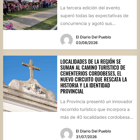
La tercera edición del evento
superó todas las expectativas de
concurrencia y agotó sus
propuestas gastronómicas. En este
El Diario Del Pueblo
marco, el...
03/08/2026
LOCALIDADES DE LA REGIÓN SE
SUMAN AL CAMINO TURÍSTICO DE
CEMENTERIOS CORDOBESES, EL
NUEVO CIRCUITO QUE RESCATA LA
HISTORIA Y LA IDENTIDAD
PROVINCIAL
La Provincia presentó un innovador
recorrido turístico que incorpora a
más de 40 localidades cordobesas
con cementerios de valor
El Diario Del Pueblo
patrimonial....
31/07/2026