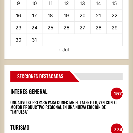
9
10
11
12
13
14
15
16
17
18
19
20
21
22
23
24
25
26
27
28
29
30
31
« Jul
SECCIONES DESTACADAS
INTERÉS GENERAL
1571
ONCATIVO SE PREPARA PARA CONECTAR EL TALENTO JOVEN CON EL
MOTOR PRODUCTIVO REGIONAL EN UNA NUEVA EDICIÓN DE
“IMPULSA”
TURISMO
774