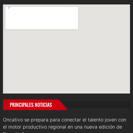
PRINCIPALES NOTICIAS
Oncativo se prepara para conectar el talento joven con
el motor productivo regional en una nueva edición de