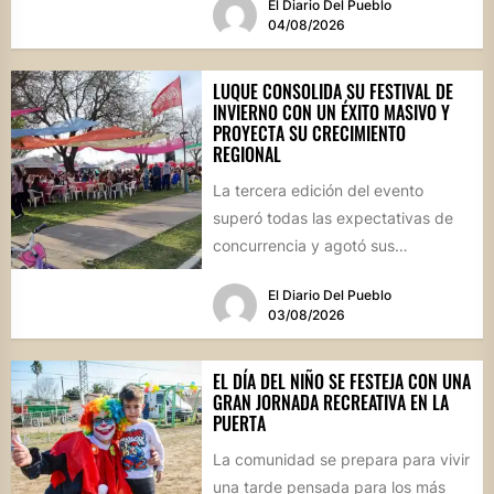
El Diario Del Pueblo
04/08/2026
LUQUE CONSOLIDA SU FESTIVAL DE
INVIERNO CON UN ÉXITO MASIVO Y
PROYECTA SU CRECIMIENTO
REGIONAL
La tercera edición del evento
superó todas las expectativas de
concurrencia y agotó sus
propuestas gastronómicas. En este
El Diario Del Pueblo
marco, el...
03/08/2026
EL DÍA DEL NIÑO SE FESTEJA CON UNA
GRAN JORNADA RECREATIVA EN LA
PUERTA
La comunidad se prepara para vivir
una tarde pensada para los más