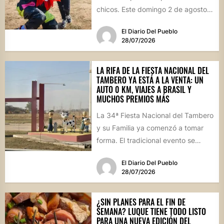
chicos. Este domingo 2 de agosto,
desde las...
El Diario Del Pueblo
28/07/2026
LA RIFA DE LA FIESTA NACIONAL DEL
TAMBERO YA ESTÁ A LA VENTA: UN
AUTO 0 KM, VIAJES A BRASIL Y
MUCHOS PREMIOS MÁS
La 34ª Fiesta Nacional del Tambero
y su Familia ya comenzó a tomar
forma. El tradicional evento se
realizará el...
El Diario Del Pueblo
28/07/2026
¿SIN PLANES PARA EL FIN DE
SEMANA? LUQUE TIENE TODO LISTO
PARA UNA NUEVA EDICIÓN DEL