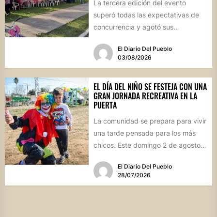
La tercera edición del evento
superó todas las expectativas de
concurrencia y agotó sus
propuestas gastronómicas. En este
El Diario Del Pueblo
marco, el...
03/08/2026
EL DÍA DEL NIÑO SE FESTEJA CON UNA
GRAN JORNADA RECREATIVA EN LA
PUERTA
La comunidad se prepara para vivir
una tarde pensada para los más
chicos. Este domingo 2 de agosto,
desde las...
El Diario Del Pueblo
28/07/2026