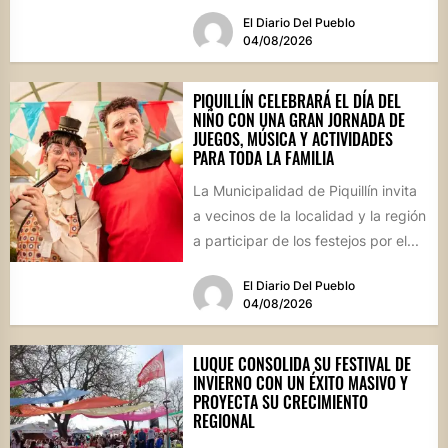
que reunirá...
El Diario Del Pueblo
04/08/2026
PIQUILLÍN CELEBRARÁ EL DÍA DEL
NIÑO CON UNA GRAN JORNADA DE
JUEGOS, MÚSICA Y ACTIVIDADES
PARA TODA LA FAMILIA
La Municipalidad de Piquillín invita
a vecinos de la localidad y la región
a participar de los festejos por el...
El Diario Del Pueblo
04/08/2026
LUQUE CONSOLIDA SU FESTIVAL DE
INVIERNO CON UN ÉXITO MASIVO Y
PROYECTA SU CRECIMIENTO
REGIONAL