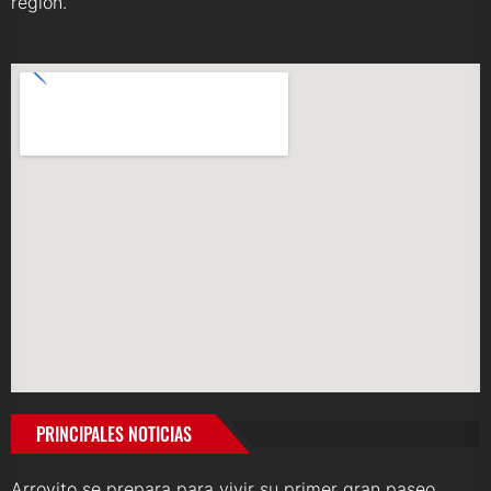
región.
PRINCIPALES NOTICIAS
Arroyito se prepara para vivir su primer gran paseo