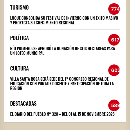
TURISMO
774
LUQUE CONSOLIDA SU FESTIVAL DE INVIERNO CON UN ÉXITO MASIVO
Y PROYECTA SU CRECIMIENTO REGIONAL
POLÍTICA
617
RÍO PRIMERO: SE APROBÓ LA DONACIÓN DE SEIS HECTÁREAS PARA
UN LOTEO MUNICIPAL
CULTURA
602
VILLA SANTA ROSA SERÁ SEDE DEL 1° CONGRESO REGIONAL DE
EDUCACIÓN CON PUNTAJE DOCENTE Y PARTICIPACIÓN DE TODA LA
REGIÓN
DESTACADAS
589
EL DIARIO DEL PUEBLO Nº 328 – DEL 01 AL 15 DE NOVIEMBRE 2023