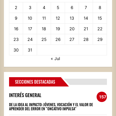
2
3
4
5
6
7
8
9
10
11
12
13
14
15
16
17
18
19
20
21
22
23
24
25
26
27
28
29
30
31
« Jul
SECCIONES DESTACADAS
INTERÉS GENERAL
1572
DE LA IDEA AL IMPACTO: JÓVENES, VOCACIÓN Y EL VALOR DE
APRENDER DEL ERROR EN “ONCATIVO IMPULSA”