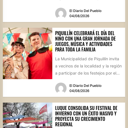
que reunirá...
El Diario Del Pueblo
04/08/2026
PIQUILLÍN CELEBRARÁ EL DÍA DEL
NIÑO CON UNA GRAN JORNADA DE
JUEGOS, MÚSICA Y ACTIVIDADES
PARA TODA LA FAMILIA
La Municipalidad de Piquillín invita
a vecinos de la localidad y la región
a participar de los festejos por el...
El Diario Del Pueblo
04/08/2026
LUQUE CONSOLIDA SU FESTIVAL DE
INVIERNO CON UN ÉXITO MASIVO Y
PROYECTA SU CRECIMIENTO
REGIONAL