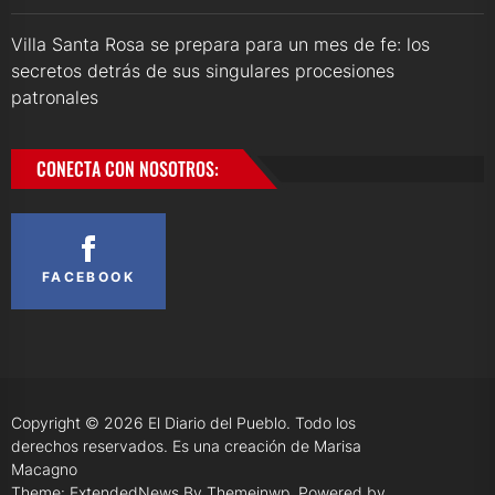
Villa Santa Rosa se prepara para un mes de fe: los
secretos detrás de sus singulares procesiones
patronales
CONECTA CON NOSOTROS:
FACEBOOK
Copyright © 2026
El Diario del Pueblo.
Todo los
derechos reservados. Es una creación de Marisa
Macagno
Theme: ExtendedNews By
Themeinwp.
Powered by