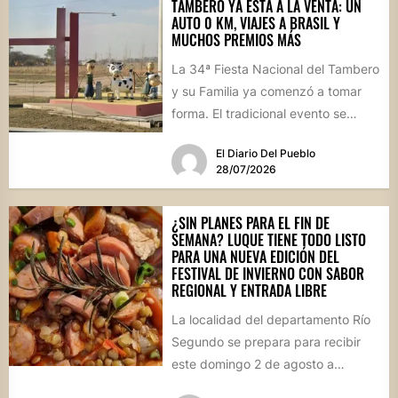
TAMBERO YA ESTÁ A LA VENTA: UN
AUTO 0 KM, VIAJES A BRASIL Y
MUCHOS PREMIOS MÁS
La 34ª Fiesta Nacional del Tambero
y su Familia ya comenzó a tomar
forma. El tradicional evento se
realizará el...
El Diario Del Pueblo
28/07/2026
¿SIN PLANES PARA EL FIN DE
SEMANA? LUQUE TIENE TODO LISTO
PARA UNA NUEVA EDICIÓN DEL
FESTIVAL DE INVIERNO CON SABOR
REGIONAL Y ENTRADA LIBRE
La localidad del departamento Río
Segundo se prepara para recibir
este domingo 2 de agosto a
vecinos y visitantes de...