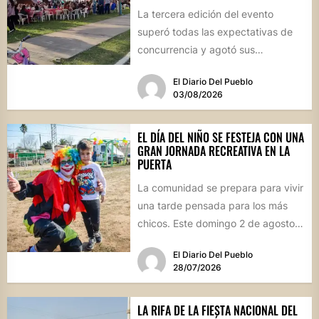
La tercera edición del evento
superó todas las expectativas de
concurrencia y agotó sus
propuestas gastronómicas. En este
El Diario Del Pueblo
marco, el...
03/08/2026
EL DÍA DEL NIÑO SE FESTEJA CON UNA
GRAN JORNADA RECREATIVA EN LA
PUERTA
La comunidad se prepara para vivir
una tarde pensada para los más
chicos. Este domingo 2 de agosto,
desde las...
El Diario Del Pueblo
28/07/2026
LA RIFA DE LA FIESTA NACIONAL DEL