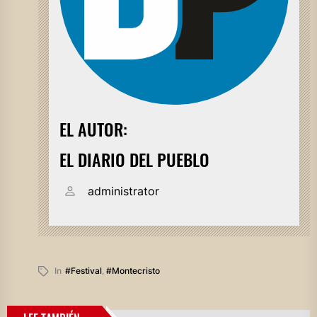
EL AUTOR:
EL DIARIO DEL PUEBLO
administrator
In
#festival
,
#montecristo