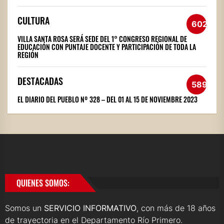
CULTURA
602
VILLA SANTA ROSA SERÁ SEDE DEL 1° CONGRESO REGIONAL DE
EDUCACIÓN CON PUNTAJE DOCENTE Y PARTICIPACIÓN DE TODA LA
REGIÓN
DESTACADAS
589
EL DIARIO DEL PUEBLO Nº 328 – DEL 01 AL 15 DE NOVIEMBRE 2023
QUIENES SOMOS:
Somos un
SERVICIO INFORMATIVO
, con más de 18 años
de trayectoria en el Departamento Río Primero.