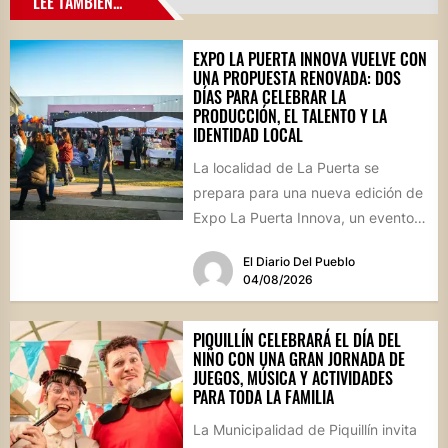
LEE TAMBIÉN...
EXPO LA PUERTA INNOVA VUELVE CON
UNA PROPUESTA RENOVADA: DOS
DÍAS PARA CELEBRAR LA
PRODUCCIÓN, EL TALENTO Y LA
IDENTIDAD LOCAL
La localidad de La Puerta se
prepara para una nueva edición de
Expo La Puerta Innova, un evento
que reunirá...
El Diario Del Pueblo
04/08/2026
PIQUILLÍN CELEBRARÁ EL DÍA DEL
NIÑO CON UNA GRAN JORNADA DE
JUEGOS, MÚSICA Y ACTIVIDADES
PARA TODA LA FAMILIA
La Municipalidad de Piquillín invita