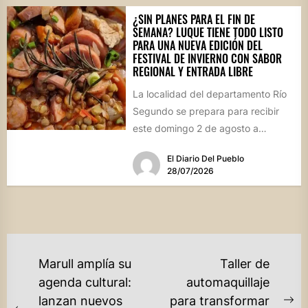
¿SIN PLANES PARA EL FIN DE
SEMANA? LUQUE TIENE TODO LISTO
PARA UNA NUEVA EDICIÓN DEL
FESTIVAL DE INVIERNO CON SABOR
REGIONAL Y ENTRADA LIBRE
La localidad del departamento Río
Segundo se prepara para recibir
este domingo 2 de agosto a
vecinos y visitantes de...
El Diario Del Pueblo
28/07/2026
NAVEGACIÓN
Marull amplía su
Taller de
DE
agenda cultural:
automaquillaje
lanzan nuevos
para transformar