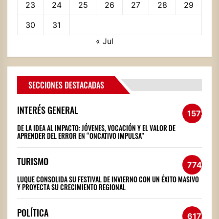
23
24
25
26
27
28
29
30
31
« Jul
SECCIONES DESTACADAS
INTERÉS GENERAL
1572
DE LA IDEA AL IMPACTO: JÓVENES, VOCACIÓN Y EL VALOR DE
APRENDER DEL ERROR EN “ONCATIVO IMPULSA”
TURISMO
774
LUQUE CONSOLIDA SU FESTIVAL DE INVIERNO CON UN ÉXITO MASIVO
Y PROYECTA SU CRECIMIENTO REGIONAL
POLÍTICA
617