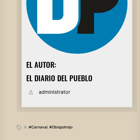
EL AUTOR:
EL DIARIO DEL PUEBLO
administrator
In
#carnaval
,
#obispotrejo