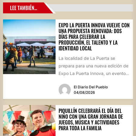
LEE TAMBIÉN...
EXPO LA PUERTA INNOVA VUELVE CON
UNA PROPUESTA RENOVADA: DOS
DÍAS PARA CELEBRAR LA
PRODUCCIÓN, EL TALENTO Y LA
IDENTIDAD LOCAL
La localidad de La Puerta se
prepara para una nueva edición de
Expo La Puerta Innova, un evento
que reunirá...
El Diario Del Pueblo
04/08/2026
PIQUILLÍN CELEBRARÁ EL DÍA DEL
NIÑO CON UNA GRAN JORNADA DE
JUEGOS, MÚSICA Y ACTIVIDADES
PARA TODA LA FAMILIA