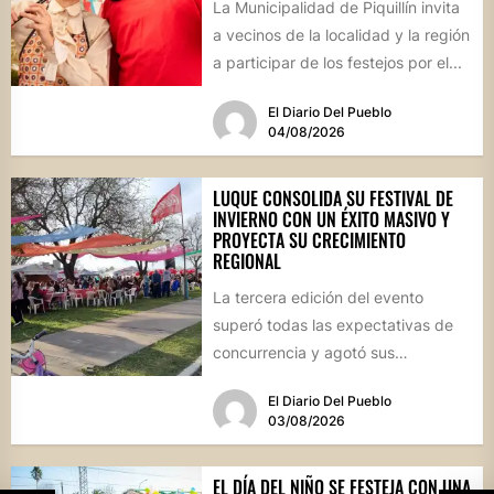
La Municipalidad de Piquillín invita
a vecinos de la localidad y la región
a participar de los festejos por el...
El Diario Del Pueblo
04/08/2026
LUQUE CONSOLIDA SU FESTIVAL DE
INVIERNO CON UN ÉXITO MASIVO Y
PROYECTA SU CRECIMIENTO
REGIONAL
La tercera edición del evento
superó todas las expectativas de
concurrencia y agotó sus
propuestas gastronómicas. En este
El Diario Del Pueblo
marco, el...
03/08/2026
EL DÍA DEL NIÑO SE FESTEJA CON UNA