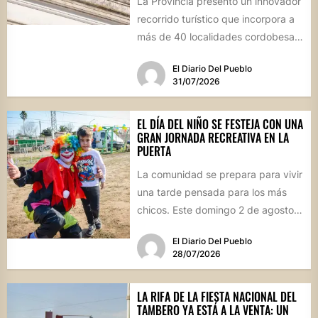
La Provincia presentó un innovador
recorrido turístico que incorpora a
más de 40 localidades cordobesas
con cementerios de valor
El Diario Del Pueblo
patrimonial....
31/07/2026
EL DÍA DEL NIÑO SE FESTEJA CON UNA
GRAN JORNADA RECREATIVA EN LA
PUERTA
La comunidad se prepara para vivir
una tarde pensada para los más
chicos. Este domingo 2 de agosto,
desde las...
El Diario Del Pueblo
28/07/2026
LA RIFA DE LA FIESTA NACIONAL DEL
TAMBERO YA ESTÁ A LA VENTA: UN