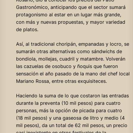
Gastronómico, anticipando que el sector sumará
protagonismo al estar en un lugar más grande,
con más y nuevas propuestas, y mayor variedad
de platos.
Así, al tradicional choripán, empanadas y locro, se
sumarán otras alternativas como sándwichs de
bondiola, mollejas, cuadril y matambre. Volverán
las cazuelas de osobuco y ñoquis que fueron
sensación el año pasado de la mano del chef local
Mariano Rossa, entre otras exquisiteces.
Haciendo la suma de lo que costaron las entradas
durante la preventa (10 mil pesos) para cuatro
personas, más la opción de picada para cuatro
(18 mil pesos) y una gaseosa de litro y medio (4
mil pesos), da un total de 62 mil pesos, un precio
casi inexistente en otros festivales de la