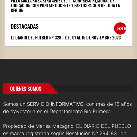
VILLA SANTA ROSA SERÁ SEDE DEL 1° CONGRESO REGIONAL DE
EDUCACIÓN CON PUNTAJE DOCENTE Y PARTICIPACIÓN DE TODA LA
REGIÓN
DESTACADAS
589
EL DIARIO DEL PUEBLO Nº 328 – DEL 01 AL 15 DE NOVIEMBRE 2023
QUIENES SOMOS:
Somos un
SERVICIO INFORMATIVO
, con más de 18 años
de trayectoria en el Departamento Río Primero.
Propiedad de Marisa Macagno, EL DIARIO DEL PUEBLO
es marca registrada según Resolución N° 2941831 del