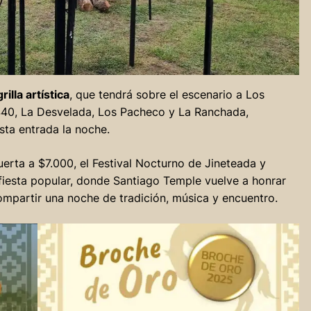
rilla artística
, que tendrá sobre el escenario a Los
440, La Desvelada, Los Pacheco y La Ranchada,
sta entrada la noche.
erta a $7.000, el Festival Nocturno de Jineteada y
fiesta popular, donde Santiago Temple vuelve a honrar
ompartir una noche de tradición, música y encuentro.