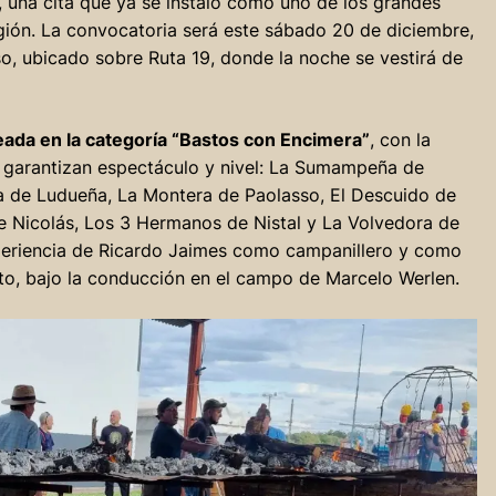
, una cita que ya se instaló como uno de los grandes
gión. La convocatoria será este sábado 20 de diciembre,
so, ubicado sobre Ruta 19, donde la noche se vestirá de
eada en la categoría “Bastos con Encimera”
, con la
e garantizan espectáculo y nivel: La Sumampeña de
ta de Ludueña, La Montera de Paolasso, El Descuido de
de Nicolás, Los 3 Hermanos de Nistal y La Volvedora de
periencia de Ricardo Jaimes como campanillero y como
to, bajo la conducción en el campo de Marcelo Werlen.