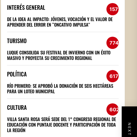
INTERÉS GENERAL
1572
DE LA IDEA AL IMPACTO: JÓVENES, VOCACIÓN Y EL VALOR DE
APRENDER DEL ERROR EN “ONCATIVO IMPULSA”
TURISMO
774
LUQUE CONSOLIDA SU FESTIVAL DE INVIERNO CON UN ÉXITO
MASIVO Y PROYECTA SU CRECIMIENTO REGIONAL
POLÍTICA
617
RÍO PRIMERO: SE APROBÓ LA DONACIÓN DE SEIS HECTÁREAS
PARA UN LOTEO MUNICIPAL
CULTURA
602
VILLA SANTA ROSA SERÁ SEDE DEL 1° CONGRESO REGIONAL DE
EDUCACIÓN CON PUNTAJE DOCENTE Y PARTICIPACIÓN DE TODA
LA REGIÓN