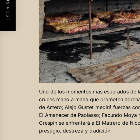
PREVIOUS POST
Uno de los momentos más esperados de la 
cruces mano a mano que prometen adrenali
de Artero; Alejo Gustet medirá fuerzas co
El Amanecer de Paolasso; Facundo Moya ha
Crespin se enfrentará a El Matrero de Nic
prestigio, destreza y tradición.