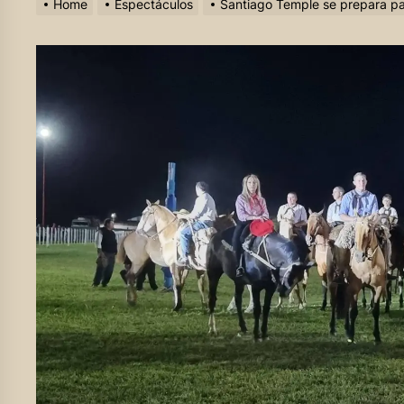
Home
Espectáculos
Santiago Temple se prepara par