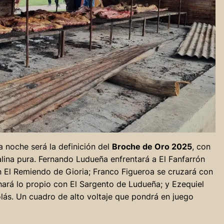
noche será la definición del
Broche de Oro 2025
, con
na pura. Fernando Ludueña enfrentará a El Fanfarrón
n El Remiendo de Gioria; Franco Figueroa se cruzará con
rá lo propio con El Sargento de Ludueña; y Ezequiel
olás. Un cuadro de alto voltaje que pondrá en juego