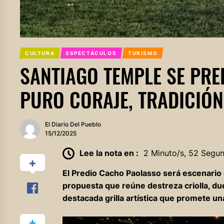
CULTURA
ESPECTÁCULOS
TURISMO
SANTIAGO TEMPLE SE PR
PURO CORAJE, TRADICIÓN
El Diario Del Pueblo
15/12/2025
Lee la nota en :
2 Minuto/s, 52 Segu
El Predio Cacho Paolasso será escenario 
propuesta que reúne destreza criolla, d
destacada grilla artística que promete un