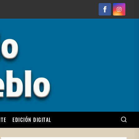
Facebook
Instagram
NTE
EDICIÓN DIGITAL