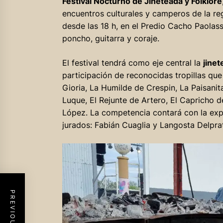
Festival Nocturno de Jineteada y Folklore
encuentros culturales y camperos de la re
desde las 18 h, en el Predio Cacho Paolas
poncho, guitarra y coraje.
El festival tendrá como eje central la
jinet
participación de reconocidas tropillas qu
Gioria, La Humilde de Crespin, La Paisani
Luque, El Rejunte de Artero, El Capricho 
López. La competencia contará con la ex
jurados: Fabián Cuaglia y Langosta Delpra