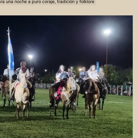
a una noche a puro coraje, tradición y folklore