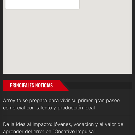
PRINCIPALES NOTICIAS
Arroyito se prepara para vivir su primer gran paseo
comercial con talento y producción local
De la idea al impacto: jóvenes, vocación y el valor de
aprender del error en “Oncativo Impulsa”