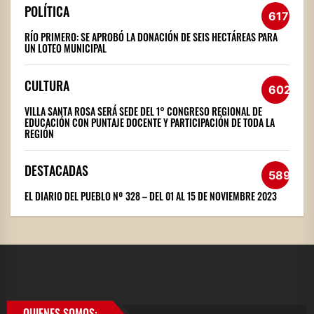
POLÍTICA
617
RÍO PRIMERO: SE APROBÓ LA DONACIÓN DE SEIS HECTÁREAS PARA
UN LOTEO MUNICIPAL
CULTURA
602
VILLA SANTA ROSA SERÁ SEDE DEL 1° CONGRESO REGIONAL DE
EDUCACIÓN CON PUNTAJE DOCENTE Y PARTICIPACIÓN DE TODA LA
REGIÓN
DESTACADAS
589
EL DIARIO DEL PUEBLO Nº 328 – DEL 01 AL 15 DE NOVIEMBRE 2023
QUIENES SOMOS: