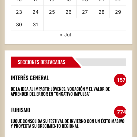
23
24
25
26
27
28
29
30
31
« Jul
SECCIONES DESTACADAS
INTERÉS GENERAL
1572
DE LA IDEA AL IMPACTO: JÓVENES, VOCACIÓN Y EL VALOR DE
APRENDER DEL ERROR EN “ONCATIVO IMPULSA”
TURISMO
774
LUQUE CONSOLIDA SU FESTIVAL DE INVIERNO CON UN ÉXITO MASIVO
Y PROYECTA SU CRECIMIENTO REGIONAL