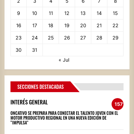
2
3
4
5
6
7
8
9
10
11
12
13
14
15
16
17
18
19
20
21
22
23
24
25
26
27
28
29
30
31
« Jul
SECCIONES DESTACADAS
INTERÉS GENERAL
1571
ONCATIVO SE PREPARA PARA CONECTAR EL TALENTO JOVEN CON EL
MOTOR PRODUCTIVO REGIONAL EN UNA NUEVA EDICIÓN DE
“IMPULSA”