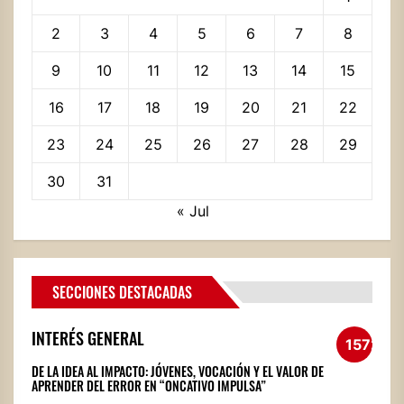
2
3
4
5
6
7
8
9
10
11
12
13
14
15
16
17
18
19
20
21
22
23
24
25
26
27
28
29
30
31
« Jul
SECCIONES DESTACADAS
INTERÉS GENERAL
1572
DE LA IDEA AL IMPACTO: JÓVENES, VOCACIÓN Y EL VALOR DE
APRENDER DEL ERROR EN “ONCATIVO IMPULSA”