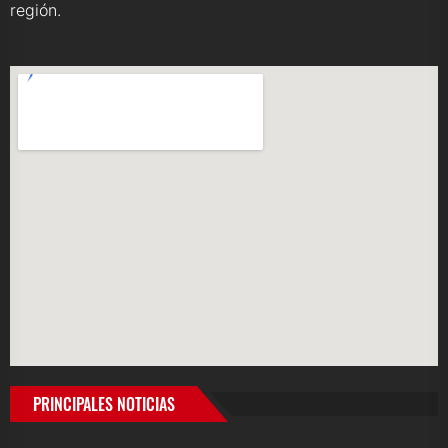
región.
PRINCIPALES NOTICIAS