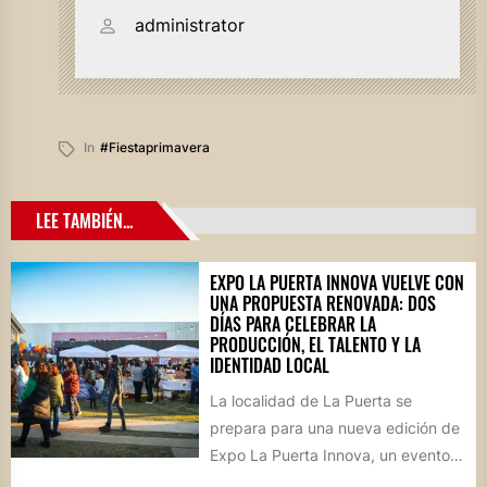
administrator
In
#fiestaprimavera
LEE TAMBIÉN...
EXPO LA PUERTA INNOVA VUELVE CON
UNA PROPUESTA RENOVADA: DOS
DÍAS PARA CELEBRAR LA
PRODUCCIÓN, EL TALENTO Y LA
IDENTIDAD LOCAL
La localidad de La Puerta se
prepara para una nueva edición de
Expo La Puerta Innova, un evento
que reunirá...