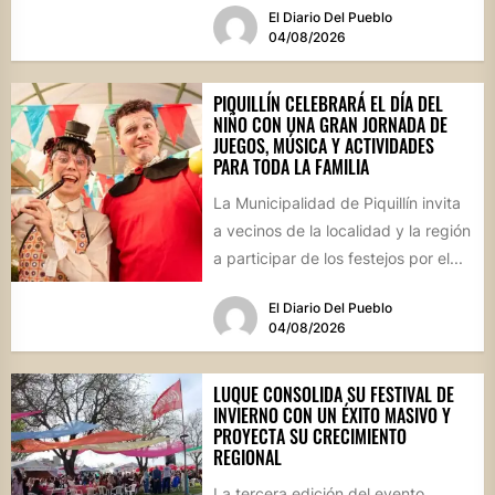
El Diario Del Pueblo
04/08/2026
PIQUILLÍN CELEBRARÁ EL DÍA DEL
NIÑO CON UNA GRAN JORNADA DE
JUEGOS, MÚSICA Y ACTIVIDADES
PARA TODA LA FAMILIA
La Municipalidad de Piquillín invita
a vecinos de la localidad y la región
a participar de los festejos por el...
El Diario Del Pueblo
04/08/2026
LUQUE CONSOLIDA SU FESTIVAL DE
INVIERNO CON UN ÉXITO MASIVO Y
PROYECTA SU CRECIMIENTO
REGIONAL
La tercera edición del evento