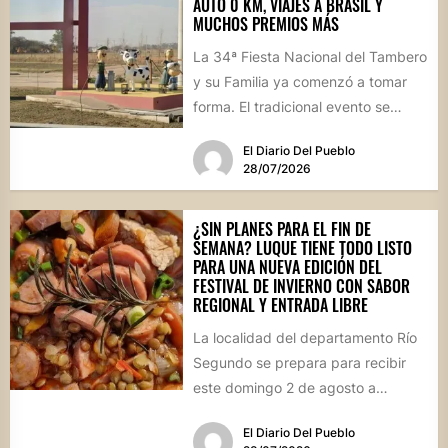
AUTO 0 KM, VIAJES A BRASIL Y
MUCHOS PREMIOS MÁS
La 34ª Fiesta Nacional del Tambero
y su Familia ya comenzó a tomar
forma. El tradicional evento se
realizará el...
El Diario Del Pueblo
28/07/2026
¿SIN PLANES PARA EL FIN DE
SEMANA? LUQUE TIENE TODO LISTO
PARA UNA NUEVA EDICIÓN DEL
FESTIVAL DE INVIERNO CON SABOR
REGIONAL Y ENTRADA LIBRE
La localidad del departamento Río
Segundo se prepara para recibir
este domingo 2 de agosto a
vecinos y visitantes de...
El Diario Del Pueblo