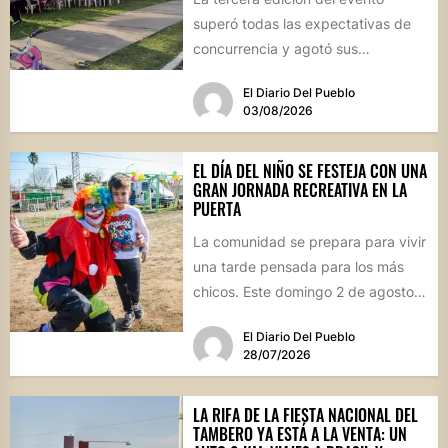
superó todas las expectativas de
concurrencia y agotó sus
propuestas gastronómicas. En este
El Diario Del Pueblo
marco, el...
03/08/2026
EL DÍA DEL NIÑO SE FESTEJA CON UNA
GRAN JORNADA RECREATIVA EN LA
PUERTA
La comunidad se prepara para vivir
una tarde pensada para los más
chicos. Este domingo 2 de agosto,
desde las...
El Diario Del Pueblo
28/07/2026
LA RIFA DE LA FIESTA NACIONAL DEL
TAMBERO YA ESTÁ A LA VENTA: UN