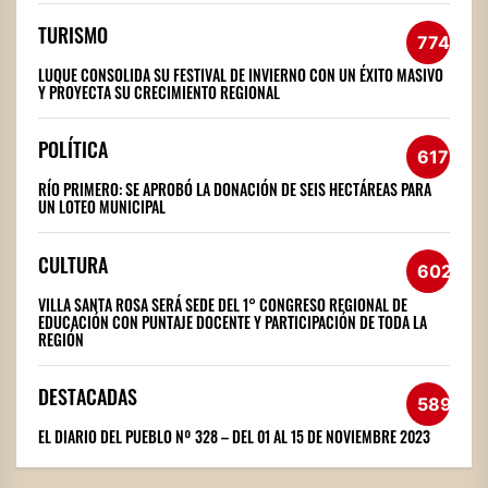
TURISMO
774
LUQUE CONSOLIDA SU FESTIVAL DE INVIERNO CON UN ÉXITO MASIVO
Y PROYECTA SU CRECIMIENTO REGIONAL
POLÍTICA
617
RÍO PRIMERO: SE APROBÓ LA DONACIÓN DE SEIS HECTÁREAS PARA
UN LOTEO MUNICIPAL
CULTURA
602
VILLA SANTA ROSA SERÁ SEDE DEL 1° CONGRESO REGIONAL DE
EDUCACIÓN CON PUNTAJE DOCENTE Y PARTICIPACIÓN DE TODA LA
REGIÓN
DESTACADAS
589
EL DIARIO DEL PUEBLO Nº 328 – DEL 01 AL 15 DE NOVIEMBRE 2023