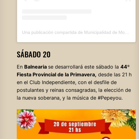
Una publicación compartida de Municipalidad de Monte Cristo (@municipalidad.montecristo)
SÁBADO 20
En
Balnearia
se desarrollará este sábado la
44º
Fiesta Provincial de la Primavera,
desde las 21 h
en el Club Independiente, con el desfile de
postulantes y reinas consagradas, la elección de
la nueva soberana, y la música de #Pepeyou.