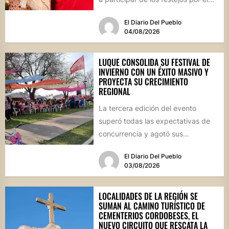
El Diario Del Pueblo
04/08/2026
LUQUE CONSOLIDA SU FESTIVAL DE
INVIERNO CON UN ÉXITO MASIVO Y
PROYECTA SU CRECIMIENTO
REGIONAL
La tercera edición del evento
superó todas las expectativas de
concurrencia y agotó sus
propuestas gastronómicas. En este
El Diario Del Pueblo
marco, el...
03/08/2026
LOCALIDADES DE LA REGIÓN SE
SUMAN AL CAMINO TURÍSTICO DE
CEMENTERIOS CORDOBESES, EL
NUEVO CIRCUITO QUE RESCATA LA