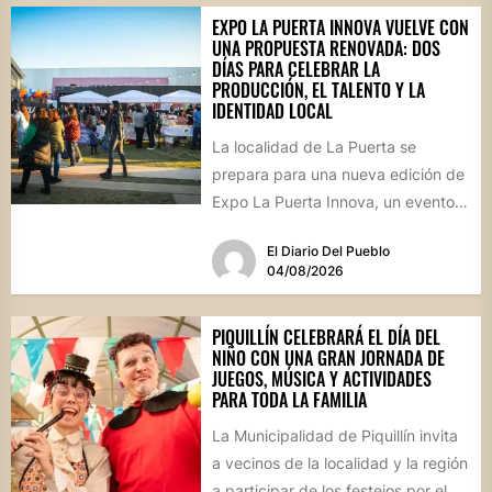
EXPO LA PUERTA INNOVA VUELVE CON
UNA PROPUESTA RENOVADA: DOS
DÍAS PARA CELEBRAR LA
PRODUCCIÓN, EL TALENTO Y LA
IDENTIDAD LOCAL
La localidad de La Puerta se
prepara para una nueva edición de
Expo La Puerta Innova, un evento
que reunirá...
El Diario Del Pueblo
04/08/2026
PIQUILLÍN CELEBRARÁ EL DÍA DEL
NIÑO CON UNA GRAN JORNADA DE
JUEGOS, MÚSICA Y ACTIVIDADES
PARA TODA LA FAMILIA
La Municipalidad de Piquillín invita
a vecinos de la localidad y la región
a participar de los festejos por el...