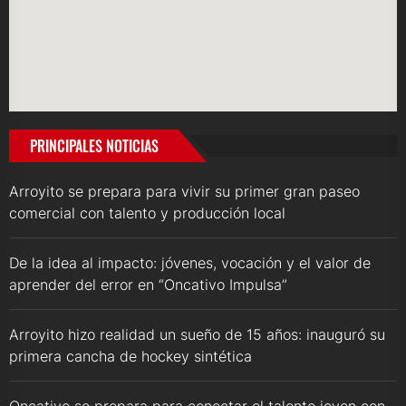
PRINCIPALES NOTICIAS
Arroyito se prepara para vivir su primer gran paseo
comercial con talento y producción local
De la idea al impacto: jóvenes, vocación y el valor de
aprender del error en “Oncativo Impulsa”
Arroyito hizo realidad un sueño de 15 años: inauguró su
primera cancha de hockey sintética
Oncativo se prepara para conectar el talento joven con