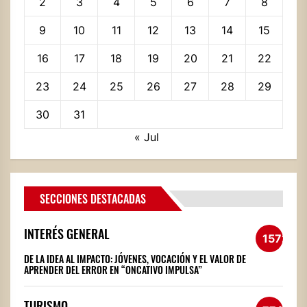
2
3
4
5
6
7
8
9
10
11
12
13
14
15
16
17
18
19
20
21
22
23
24
25
26
27
28
29
30
31
« Jul
SECCIONES DESTACADAS
INTERÉS GENERAL
1572
DE LA IDEA AL IMPACTO: JÓVENES, VOCACIÓN Y EL VALOR DE
APRENDER DEL ERROR EN “ONCATIVO IMPULSA”
TURISMO