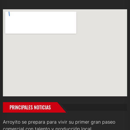
PRINCIPALES NOTICIAS
Arroyito se prepara para vivir su primer gran paseo
comercial con talento y producción local