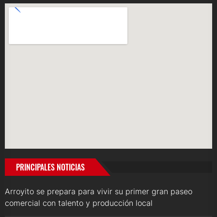
PRINCIPALES NOTICIAS
Arroyito se prepara para vivir su primer gran paseo
comercial con talento y producción local