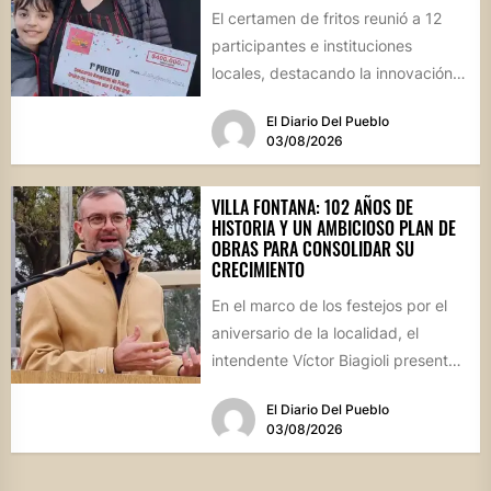
El certamen de fritos reunió a 12
participantes e instituciones
locales, destacando la innovación
culinaria y el profundo arraigo de...
El Diario Del Pueblo
03/08/2026
VILLA FONTANA: 102 AÑOS DE
HISTORIA Y UN AMBICIOSO PLAN DE
OBRAS PARA CONSOLIDAR SU
CRECIMIENTO
En el marco de los festejos por el
aniversario de la localidad, el
intendente Víctor Biagioli presentó
una batería de...
El Diario Del Pueblo
03/08/2026