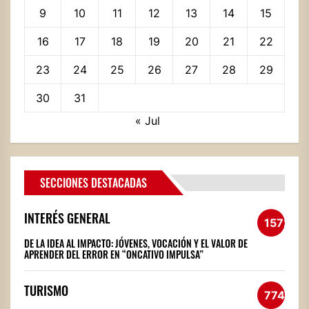
9
10
11
12
13
14
15
16
17
18
19
20
21
22
23
24
25
26
27
28
29
30
31
« Jul
SECCIONES DESTACADAS
INTERÉS GENERAL
1572
DE LA IDEA AL IMPACTO: JÓVENES, VOCACIÓN Y EL VALOR DE
APRENDER DEL ERROR EN “ONCATIVO IMPULSA”
TURISMO
774