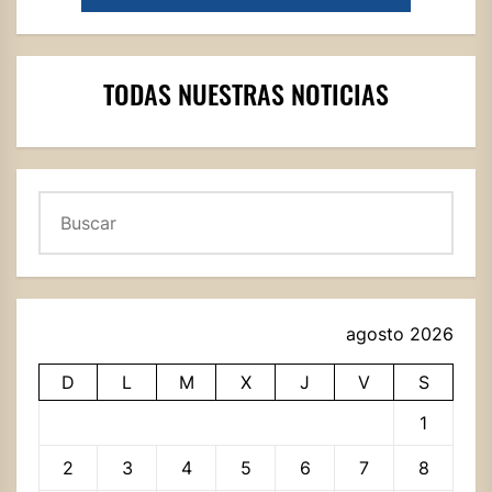
TODAS NUESTRAS NOTICIAS
Buscar
agosto 2026
D
L
M
X
J
V
S
1
2
3
4
5
6
7
8