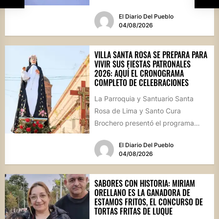
hormigón recién colocado sobre
El Diario Del Pueblo
calle...
04/08/2026
VILLA SANTA ROSA SE PREPARA PARA
VIVIR SUS FIESTAS PATRONALES
2026: AQUÍ EL CRONOGRAMA
COMPLETO DE CELEBRACIONES
La Parroquia y Santuario Santa
Rosa de Lima y Santo Cura
Brochero presentó el programa
oficial de las Fiestas Patronales...
El Diario Del Pueblo
04/08/2026
SABORES CON HISTORIA: MIRIAM
ORELLANO ES LA GANADORA DE
ESTAMOS FRITOS, EL CONCURSO DE
TORTAS FRITAS DE LUQUE