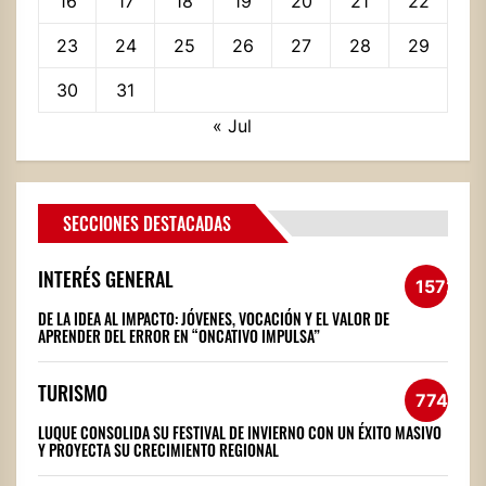
16
17
18
19
20
21
22
23
24
25
26
27
28
29
30
31
« Jul
SECCIONES DESTACADAS
INTERÉS GENERAL
1572
DE LA IDEA AL IMPACTO: JÓVENES, VOCACIÓN Y EL VALOR DE
APRENDER DEL ERROR EN “ONCATIVO IMPULSA”
TURISMO
774
LUQUE CONSOLIDA SU FESTIVAL DE INVIERNO CON UN ÉXITO MASIVO
Y PROYECTA SU CRECIMIENTO REGIONAL