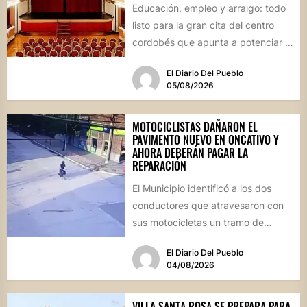
Educación, empleo y arraigo: todo
listo para la gran cita del centro
cordobés que apunta a potenciar el
futuro de...
El Diario Del Pueblo
05/08/2026
MOTOCICLISTAS DAÑARON EL
PAVIMENTO NUEVO EN ONCATIVO Y
AHORA DEBERÁN PAGAR LA
REPARACIÓN
El Municipio identificó a los dos
conductores que atravesaron con
sus motocicletas un tramo de
hormigón recién colocado sobre
El Diario Del Pueblo
calle...
04/08/2026
VILLA SANTA ROSA SE PREPARA PARA