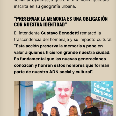
inscrita en su geografía urbana.
“PRESERVAR LA MEMORIA ES UNA OBLIGACIÓN
CON NUESTRA IDENTIDAD”
El intendente
Gustavo Benedetti
remarcó la
trascendencia del homenaje y su impacto cultural:
“Esta acción preserva la memoria y pone en
valor a quienes hicieron grande nuestra ciudad.
Es fundamental que las nuevas generaciones
conozcan y honren estos nombres que forman
parte de nuestro ADN social y cultural”.