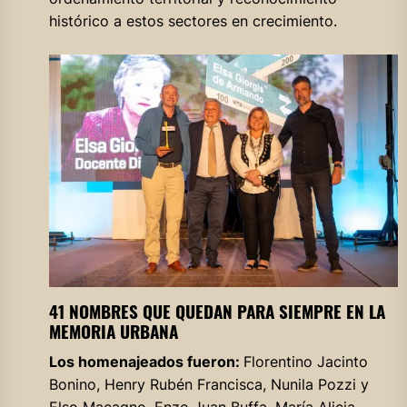
histórico a estos sectores en crecimiento.
41 NOMBRES QUE QUEDAN PARA SIEMPRE EN LA
MEMORIA URBANA
Los homenajeados fueron:
Florentino Jacinto
Bonino, Henry Rubén Francisca, Nunila Pozzi y
Elso Macagno, Enzo Juan Buffa, María Alicia