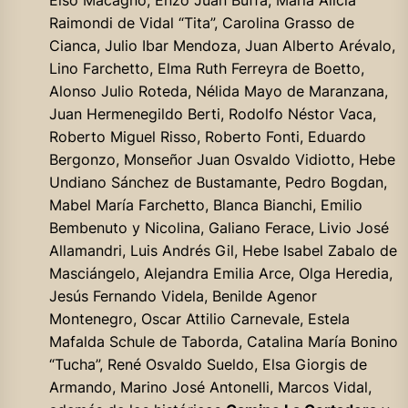
Raimondi de Vidal “Tita”, Carolina Grasso de
Cianca, Julio Ibar Mendoza, Juan Alberto Arévalo,
Lino Farchetto, Elma Ruth Ferreyra de Boetto,
Alonso Julio Roteda, Nélida Mayo de Maranzana,
Juan Hermenegildo Berti, Rodolfo Néstor Vaca,
Roberto Miguel Risso, Roberto Fonti, Eduardo
Bergonzo, Monseñor Juan Osvaldo Vidiotto, Hebe
Undiano Sánchez de Bustamante, Pedro Bogdan,
Mabel María Farchetto, Blanca Bianchi, Emilio
Bembenuto y Nicolina, Galiano Ferace, Livio José
Allamandri, Luis Andrés Gil, Hebe Isabel Zabalo de
Masciángelo, Alejandra Emilia Arce, Olga Heredia,
Jesús Fernando Videla, Benilde Agenor
Montenegro, Oscar Attilio Carnevale, Estela
Mafalda Schule de Taborda, Catalina María Bonino
“Tucha”, René Osvaldo Sueldo, Elsa Giorgis de
Armando, Marino José Antonelli, Marcos Vidal,