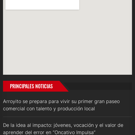
PRINCIPALES NOTICIAS
Arroyito se prepara para vivir su primer gran paseo
comercial con talento y producción local
De la idea al impacto: jóvenes, vocación y el valor de
aprender del error en “Oncativo Impulsa”