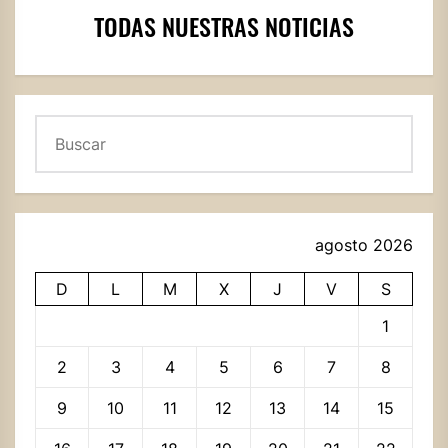
TODAS NUESTRAS NOTICIAS
Buscar
agosto 2026
D
L
M
X
J
V
S
1
2
3
4
5
6
7
8
9
10
11
12
13
14
15