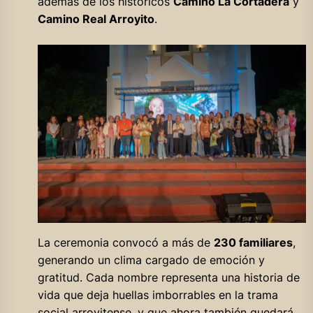
además de los históricos
Camino La Cortadera
y
Camino Real Arroyito
.
La ceremonia convocó a más de
230 familiares
,
generando un clima cargado de emoción y
gratitud. Cada nombre representa una historia de
vida que deja huellas imborrables en la trama
social arroyitense, y que ahora también quedará