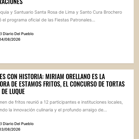
RACIONES
oquia y Santuario Santa Rosa de Lima y Santo Cura Brochero
 el programa oficial de las Fiestas Patronales...
El Diario Del Pueblo
04/08/2026
ES CON HISTORIA: MIRIAM ORELLANO ES LA
ORA DE ESTAMOS FRITOS, EL CONCURSO DE TORTAS
 DE LUQUE
men de fritos reunió a 12 participantes e instituciones locales,
do la innovación culinaria y el profundo arraigo de...
El Diario Del Pueblo
03/08/2026