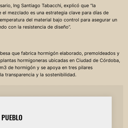
ario, Ing Santiago Tabacchi, explicó que “la
 el mezclado es una estrategia clave para días de
temperatura del material bajo control para asegurar un
o con la resistencia de diseño”.
obesa que fabrica hormigón elaborado, premoldeados y
 plantas hormigoneras ubicadas en Ciudad de Córdoba,
 m3 de hormigón y se apoya en tres pilares
a transparencia y la sostenibilidad.
L PUEBLO