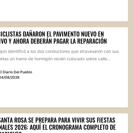
ICLISTAS DAÑARON EL PAVIMENTO NUEVO EN
IVO Y AHORA DEBERÁN PAGAR LA REPARACIÓN
ipio identificó a los dos conductores que atravesaron con sus
etas un tramo de hormigón recién colocado sobre calle...
El Diario Del Pueblo
04/08/2026
SANTA ROSA SE PREPARA PARA VIVIR SUS FIESTAS
NALES 2026: AQUÍ EL CRONOGRAMA COMPLETO DE