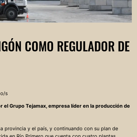
IGÓN COMO REGULADOR DE
do/s
or el Grupo Tejamax, empresa líder en la producción de
la provincia y el país, y continuando con su plan de
ida en Río Primero que cuenta con cuatro plantas