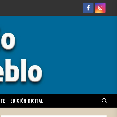
Facebook
Instagram
NTE
EDICIÓN DIGITAL