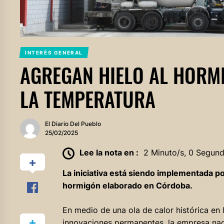
INTERÉS GENERAL
AGREGAN HIELO AL HORM
LA TEMPERATURA
El Diario Del Pueblo
25/02/2025
Lee la nota en :
2 Minuto/s, 0 Segun
La iniciativa está siendo implementada p
hormigón elaborado en Córdoba.
En medio de una ola de calor histórica en 
innovaciones permanentes, la empresa nac