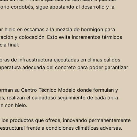
torio cordobés, sigue apostando al desarrollo y la
ar hielo en escamas a la mezcla de hormigón para
ración y colocación. Esto evita incrementos térmicos
ia final.
bras de infraestructura ejecutadas en climas cálidos
peratura adecuada del concreto para poder garantizar
forman su Centro Técnico Modelo donde formulan y
os, realizan el cuidadoso seguimiento de cada obra
n con hielo.
e los productos que ofrece, innovando permanentemente
 estructural frente a condiciones climáticas adversas.