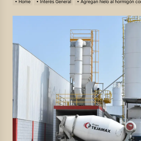
Home
Interés General
Agregan hielo al hormigón c