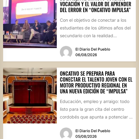
VOCACIÓN Y EL VALOR DE APRENDER
DEL ERROR EN “ONCATIVO IMPULSA”
Con el objetivo de conectar a los
estudiantes de los últimos años del
secundario con la realidad
socioproductiva de la...
El Diario Del Pueblo
06/08/2026
ONCATIVO SE PREPARA PARA
CONECTAR EL TALENTO JOVEN CON EL
MOTOR PRODUCTIVO REGIONAL EN
UNA NUEVA EDICIÓN DE “IMPULSA”
Educación, empleo y arraigo: todo
listo para la gran cita del centro
cordobés que apunta a potenciar el
futuro de...
El Diario Del Pueblo
05/08/2026