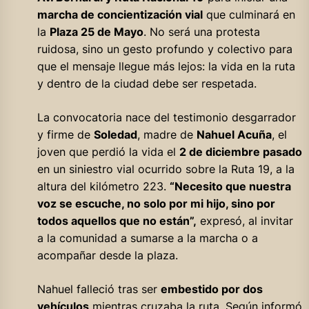
marcha de concientización vial
que culminará en
la
Plaza 25 de Mayo
. No será una protesta
ruidosa, sino un gesto profundo y colectivo para
que el mensaje llegue más lejos: la vida en la ruta
y dentro de la ciudad debe ser respetada.
La convocatoria nace del testimonio desgarrador
y firme de
Soledad
, madre de
Nahuel Acuña
, el
joven que perdió la vida el
2 de diciembre pasado
en un siniestro vial ocurrido sobre la Ruta 19, a la
altura del kilómetro 223.
“Necesito que nuestra
voz se escuche, no solo por mi hijo, sino por
todos aquellos que no están”,
expresó, al invitar
a la comunidad a sumarse a la marcha o a
acompañar desde la plaza.
Nahuel falleció tras ser
embestido por dos
vehículos
mientras cruzaba la ruta. Según informó