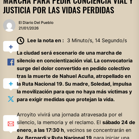
MARCHA PARA PEDIR CONCIENCIA VIAL Y
JUSTICIA POR LAS VIDAS PERDIDAS
El Diario Del Pueblo
21/01/2026
Lee la nota en :
3 Minuto/s, 14 Segundo/s
La ciudad será escenario de una marcha de
silencio en concientización vial. La convocatoria
surge del dolor convertido en pedido colectivo
tras la muerte de Nahuel Acuña, atropellado en
la Ruta Nacional 19. Su madre, Soledad, impulsa
la movilización para que no haya más víctimas y
para exigir medidas que protejan la vida.
Arroyito vivirá una jornada atravesada por el
silencio, la memoria y el reclamo. El
sábado 24 de
enero, a las 17:30 h
, vecinos se concentrarán en
Av. Bernardi y Ruta Nacional 19
para iniciar una