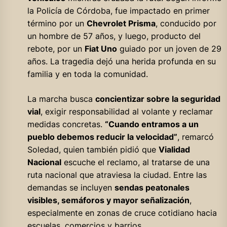
la Policía de Córdoba, fue impactado en primer
término por un
Chevrolet Prisma
, conducido por
un hombre de 57 años, y luego, producto del
rebote, por un
Fiat Uno
guiado por un joven de 29
años. La tragedia dejó una herida profunda en su
familia y en toda la comunidad.
La marcha busca
concientizar sobre la seguridad
vial
, exigir responsabilidad al volante y reclamar
medidas concretas.
“Cuando entramos a un
pueblo debemos reducir la velocidad”
, remarcó
Soledad, quien también pidió que
Vialidad
Nacional
escuche el reclamo, al tratarse de una
ruta nacional que atraviesa la ciudad. Entre las
demandas se incluyen
sendas peatonales
visibles, semáforos y mayor señalización
,
especialmente en zonas de cruce cotidiano hacia
escuelas, comercios y barrios.