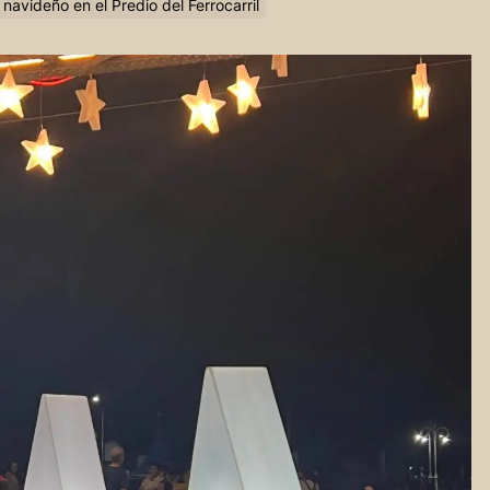
 navideño en el Predio del Ferrocarril