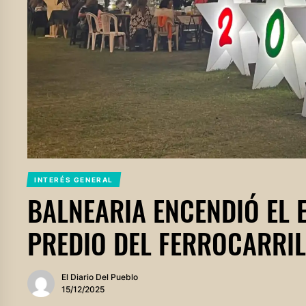
INTERÉS GENERAL
BALNEARIA ENCENDIÓ EL E
PREDIO DEL FERROCARRIL
El Diario Del Pueblo
15/12/2025