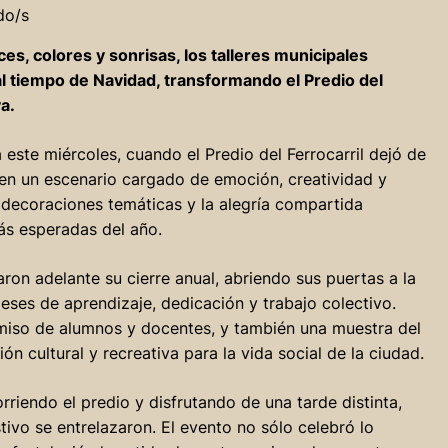
do/s
s, colores y sonrisas, los talleres municipales
 al tiempo de Navidad, transformando el Predio del
a.
este miércoles, cuando el Predio del Ferrocarril dejó de
 en un escenario cargado de emoción, creatividad y
 decoraciones temáticas y la alegría compartida
ás esperadas del año.
aron adelante su cierre anual, abriendo sus puertas a la
ses de aprendizaje, dedicación y trabajo colectivo.
miso de alumnos y docentes, y también una muestra del
n cultural y recreativa para la vida social de la ciudad.
riendo el predio y disfrutando de una tarde distinta,
stivo se entrelazaron. El evento no sólo celebró lo