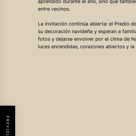
aprendido durante el año, sino que también
entre vecinos.
La invitación continúa abierta: el Predio de
su decoración navideña y esperan a familia
fotos y dejarse envolver por el clima de N
luces encendidas, corazones abiertos y la 