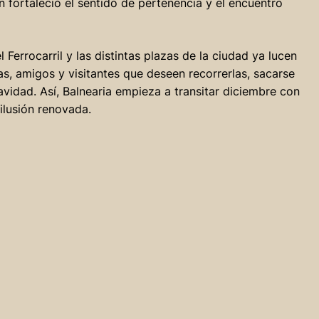
 fortaleció el sentido de pertenencia y el encuentro
l Ferrocarril y las distintas plazas de la ciudad ya lucen
s, amigos y visitantes que deseen recorrerlas, sacarse
avidad. Así, Balnearia empieza a transitar diciembre con
ilusión renovada.