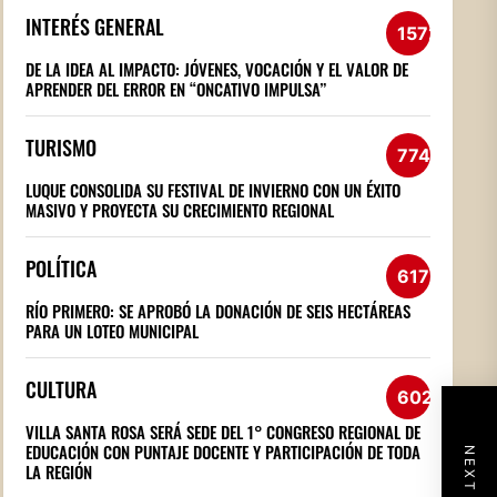
INTERÉS GENERAL
1572
DE LA IDEA AL IMPACTO: JÓVENES, VOCACIÓN Y EL VALOR DE
APRENDER DEL ERROR EN “ONCATIVO IMPULSA”
TURISMO
774
LUQUE CONSOLIDA SU FESTIVAL DE INVIERNO CON UN ÉXITO
MASIVO Y PROYECTA SU CRECIMIENTO REGIONAL
POLÍTICA
617
RÍO PRIMERO: SE APROBÓ LA DONACIÓN DE SEIS HECTÁREAS
PARA UN LOTEO MUNICIPAL
CULTURA
602
VILLA SANTA ROSA SERÁ SEDE DEL 1° CONGRESO REGIONAL DE
EDUCACIÓN CON PUNTAJE DOCENTE Y PARTICIPACIÓN DE TODA
LA REGIÓN