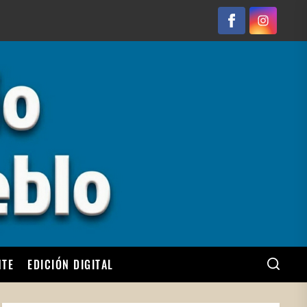
Facebook
Instagram
NTE
EDICIÓN DIGITAL