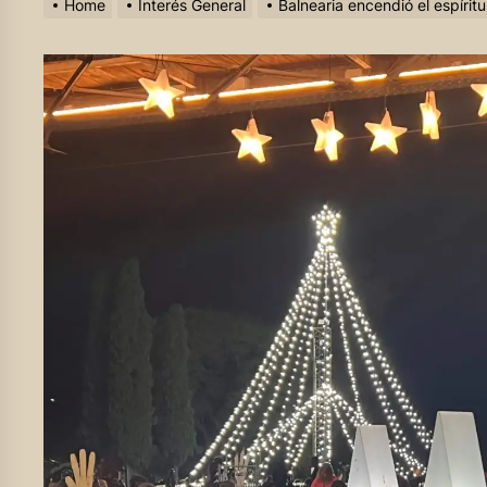
Home
Interés General
Balnearia encendió el espíritu