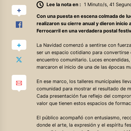
Lee la nota en :
1 Minuto/s, 41 Segun
Con una puesta en escena colmada de luce
realizaron su cierre anual y dieron inicio
Ferrocarril en una verdadera postal festiv
La Navidad comenzó a sentirse con fuerza 
ser un espacio cotidiano para convertirse
encuentro comunitario. Luces encendidas,
marcaron el inicio de una de las épocas m
En ese marco, los talleres municipales llev
comunidad para mostrar el resultado de me
Cada presentación fue reflejo del compro
valor que tienen estos espacios de formació
El público acompañó con entusiasmo, recor
donde el arte, la expresión y el espíritu fe