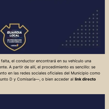
falta, el conductor encontrará en su vehículo una
te. A partir de allí, el procedimiento es sencillo: se
tanto en las redes sociales oficiales del Municipio como
Punto D y Comisaría—, o bien acceder al
link directo