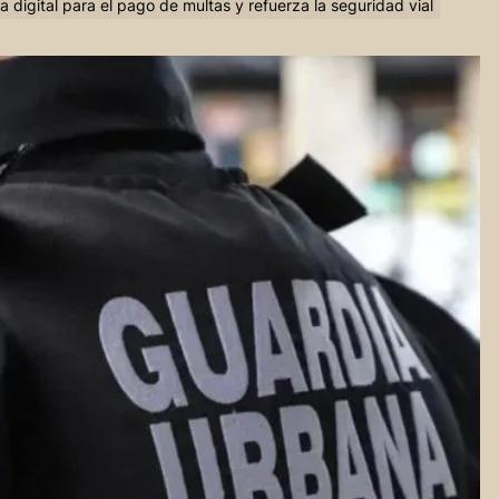
a digital para el pago de multas y refuerza la seguridad vial