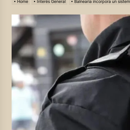
Home
Interés General
Balnearia incorpora un sistem