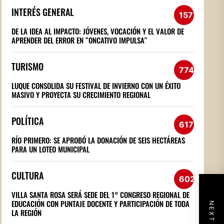
INTERÉS GENERAL
1572
DE LA IDEA AL IMPACTO: JÓVENES, VOCACIÓN Y EL VALOR DE
APRENDER DEL ERROR EN “ONCATIVO IMPULSA”
TURISMO
774
LUQUE CONSOLIDA SU FESTIVAL DE INVIERNO CON UN ÉXITO
MASIVO Y PROYECTA SU CRECIMIENTO REGIONAL
POLÍTICA
617
RÍO PRIMERO: SE APROBÓ LA DONACIÓN DE SEIS HECTÁREAS
PARA UN LOTEO MUNICIPAL
CULTURA
602
VILLA SANTA ROSA SERÁ SEDE DEL 1° CONGRESO REGIONAL DE
EDUCACIÓN CON PUNTAJE DOCENTE Y PARTICIPACIÓN DE TODA
LA REGIÓN