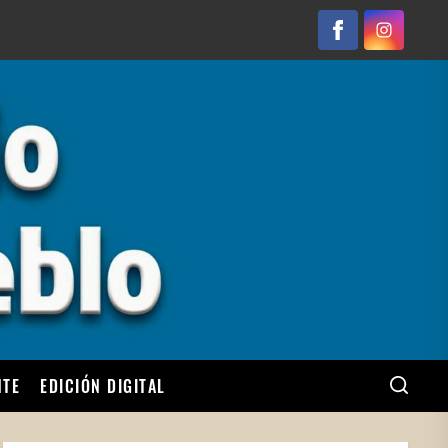
Facebook
Instagram
NTE
EDICIÓN DIGITAL