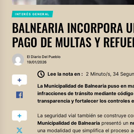
INTERÉS GENERAL
BALNEARIA INCORPORA UN
PAGO DE MULTAS Y REFUE
El Diario Del Pueblo
19/01/2026
Lee la nota en :
2 Minuto/s, 34 Segu
La Municipalidad de Balnearia puso en 
infracciones de tránsito mediante código Q
transparencia y fortalecer los controles 
La seguridad vial también se construye co
Municipalidad de Balnearia
presentó un
n
una modalidad que simplifica el proceso a