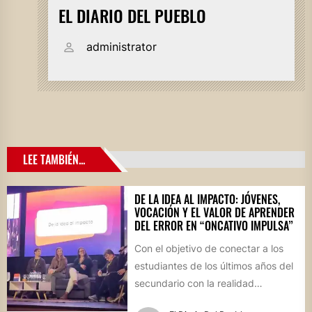
EL DIARIO DEL PUEBLO
administrator
LEE TAMBIÉN...
DE LA IDEA AL IMPACTO: JÓVENES,
VOCACIÓN Y EL VALOR DE APRENDER
DEL ERROR EN “ONCATIVO IMPULSA”
Con el objetivo de conectar a los
estudiantes de los últimos años del
secundario con la realidad
socioproductiva de la...