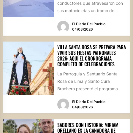
conductores que atravesaron con
sus motocicletas un tramo de
hormigón recién colocado sobre
El Diario Del Pueblo
calle...
04/08/2026
VILLA SANTA ROSA SE PREPARA PARA
VIVIR SUS FIESTAS PATRONALES
2026: AQUÍ EL CRONOGRAMA
COMPLETO DE CELEBRACIONES
La Parroquia y Santuario Santa
Rosa de Lima y Santo Cura
Brochero presentó el programa
oficial de las Fiestas Patronales...
El Diario Del Pueblo
04/08/2026
SABORES CON HISTORIA: MIRIAM
ORELLANO ES LA GANADORA DE