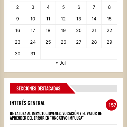
2
3
4
5
6
7
8
9
10
11
12
13
14
15
16
17
18
19
20
21
22
23
24
25
26
27
28
29
30
31
« Jul
SECCIONES DESTACADAS
INTERÉS GENERAL
1572
DE LA IDEA AL IMPACTO: JÓVENES, VOCACIÓN Y EL VALOR DE
APRENDER DEL ERROR EN “ONCATIVO IMPULSA”