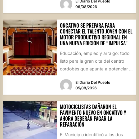
El Diario Del Pueblo
06/08/2026
ONCATIVO SE PREPARA PARA
CONECTAR EL TALENTO JOVEN CON EL
MOTOR PRODUCTIVO REGIONAL EN
UNA NUEVA EDICIÓN DE “IMPULSA”
Educación, empleo y arraigo: todo
listo para la gran cita del centro
cordobés que apunta a potenciar el
futuro de...
El Diario Del Pueblo
05/08/2026
MOTOCICLISTAS DAÑARON EL
PAVIMENTO NUEVO EN ONCATIVO Y
AHORA DEBERÁN PAGAR LA
REPARACIÓN
El Municipio identificó a los dos