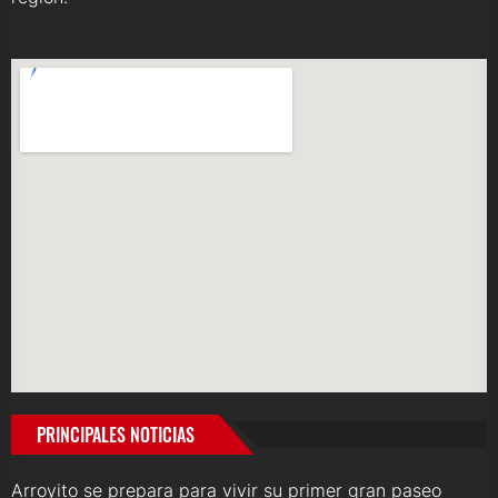
PRINCIPALES NOTICIAS
Arroyito se prepara para vivir su primer gran paseo