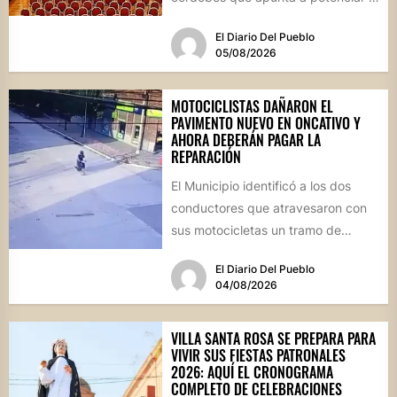
futuro de...
El Diario Del Pueblo
05/08/2026
MOTOCICLISTAS DAÑARON EL
PAVIMENTO NUEVO EN ONCATIVO Y
AHORA DEBERÁN PAGAR LA
REPARACIÓN
El Municipio identificó a los dos
conductores que atravesaron con
sus motocicletas un tramo de
hormigón recién colocado sobre
El Diario Del Pueblo
calle...
04/08/2026
VILLA SANTA ROSA SE PREPARA PARA
VIVIR SUS FIESTAS PATRONALES
2026: AQUÍ EL CRONOGRAMA
COMPLETO DE CELEBRACIONES