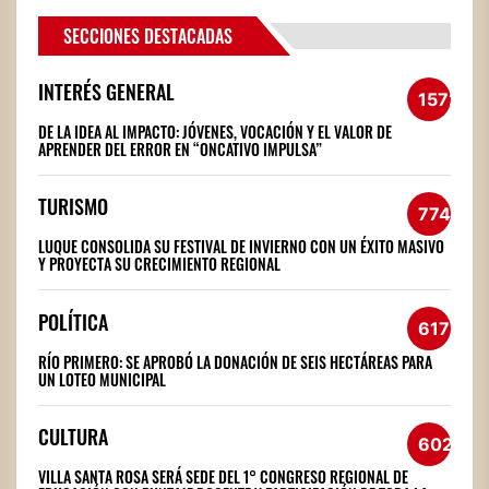
SECCIONES DESTACADAS
INTERÉS GENERAL
1572
DE LA IDEA AL IMPACTO: JÓVENES, VOCACIÓN Y EL VALOR DE
APRENDER DEL ERROR EN “ONCATIVO IMPULSA”
TURISMO
774
LUQUE CONSOLIDA SU FESTIVAL DE INVIERNO CON UN ÉXITO MASIVO
Y PROYECTA SU CRECIMIENTO REGIONAL
POLÍTICA
617
RÍO PRIMERO: SE APROBÓ LA DONACIÓN DE SEIS HECTÁREAS PARA
UN LOTEO MUNICIPAL
CULTURA
602
VILLA SANTA ROSA SERÁ SEDE DEL 1° CONGRESO REGIONAL DE