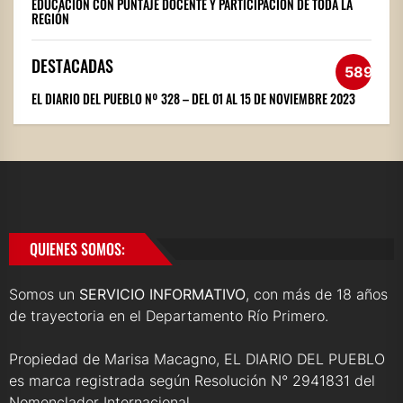
EDUCACIÓN CON PUNTAJE DOCENTE Y PARTICIPACIÓN DE TODA LA
REGIÓN
DESTACADAS
589
EL DIARIO DEL PUEBLO Nº 328 – DEL 01 AL 15 DE NOVIEMBRE 2023
QUIENES SOMOS:
Somos un
SERVICIO INFORMATIVO
, con más de 18 años
de trayectoria en el Departamento Río Primero.
Propiedad de Marisa Macagno, EL DIARIO DEL PUEBLO
es marca registrada según Resolución N° 2941831 del
Nomenclador Internacional.