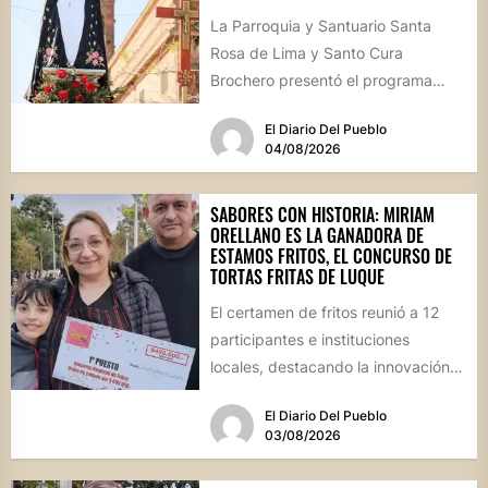
La Parroquia y Santuario Santa
Rosa de Lima y Santo Cura
Brochero presentó el programa
oficial de las Fiestas Patronales...
El Diario Del Pueblo
04/08/2026
SABORES CON HISTORIA: MIRIAM
ORELLANO ES LA GANADORA DE
ESTAMOS FRITOS, EL CONCURSO DE
TORTAS FRITAS DE LUQUE
El certamen de fritos reunió a 12
participantes e instituciones
locales, destacando la innovación
culinaria y el profundo arraigo de...
El Diario Del Pueblo
03/08/2026