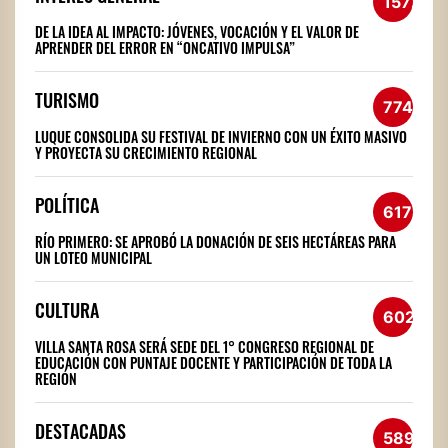
1572
DE LA IDEA AL IMPACTO: JÓVENES, VOCACIÓN Y EL VALOR DE
APRENDER DEL ERROR EN “ONCATIVO IMPULSA”
TURISMO
774
LUQUE CONSOLIDA SU FESTIVAL DE INVIERNO CON UN ÉXITO MASIVO
Y PROYECTA SU CRECIMIENTO REGIONAL
POLÍTICA
617
RÍO PRIMERO: SE APROBÓ LA DONACIÓN DE SEIS HECTÁREAS PARA
UN LOTEO MUNICIPAL
CULTURA
602
VILLA SANTA ROSA SERÁ SEDE DEL 1° CONGRESO REGIONAL DE
EDUCACIÓN CON PUNTAJE DOCENTE Y PARTICIPACIÓN DE TODA LA
REGIÓN
DESTACADAS
589