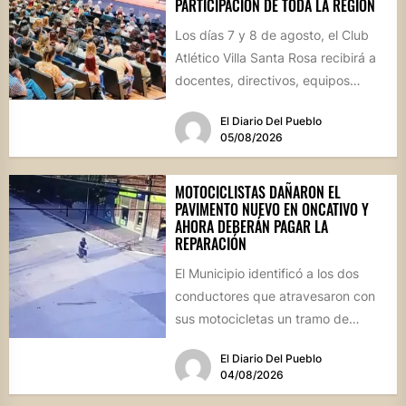
PARTICIPACIÓN DE TODA LA REGIÓN
Los días 7 y 8 de agosto, el Club
Atlético Villa Santa Rosa recibirá a
docentes, directivos, equipos
técnicos y...
El Diario Del Pueblo
05/08/2026
MOTOCICLISTAS DAÑARON EL
PAVIMENTO NUEVO EN ONCATIVO Y
AHORA DEBERÁN PAGAR LA
REPARACIÓN
El Municipio identificó a los dos
conductores que atravesaron con
sus motocicletas un tramo de
hormigón recién colocado sobre
El Diario Del Pueblo
calle...
04/08/2026