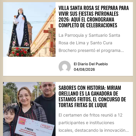
VILLA SANTA ROSA SE PREPARA PARA
VIVIR SUS FIESTAS PATRONALES
2026: AQUÍ EL CRONOGRAMA
COMPLETO DE CELEBRACIONES
La Parroquia y Santuario Santa
Rosa de Lima y Santo Cura
Brochero presentó el programa
oficial de las Fiestas Patronales...
El Diario Del Pueblo
04/08/2026
SABORES CON HISTORIA: MIRIAM
ORELLANO ES LA GANADORA DE
ESTAMOS FRITOS, EL CONCURSO DE
TORTAS FRITAS DE LUQUE
El certamen de fritos reunió a 12
participantes e instituciones
locales, destacando la innovación