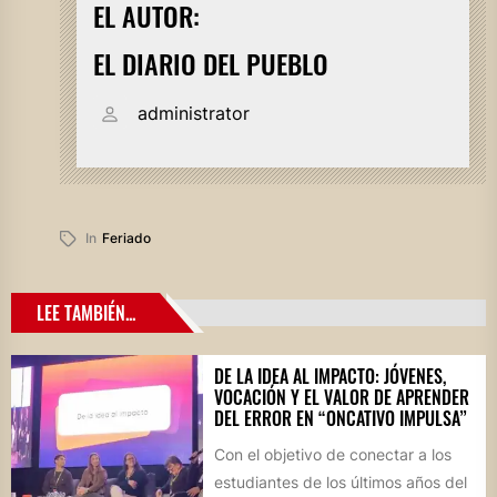
EL AUTOR:
EL DIARIO DEL PUEBLO
administrator
In
Feriado
LEE TAMBIÉN...
DE LA IDEA AL IMPACTO: JÓVENES,
VOCACIÓN Y EL VALOR DE APRENDER
DEL ERROR EN “ONCATIVO IMPULSA”
Con el objetivo de conectar a los
estudiantes de los últimos años del