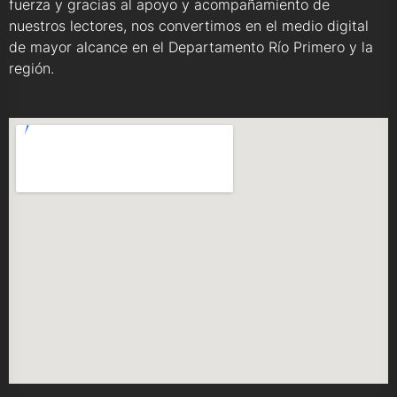
fuerza y gracias al apoyo y acompañamiento de
nuestros lectores, nos convertimos en el medio digital
de mayor alcance en el Departamento Río Primero y la
región.