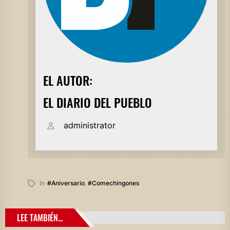
EL AUTOR:
EL DIARIO DEL PUEBLO
administrator
In
#aniversario
,
#comechingones
LEE TAMBIÉN...