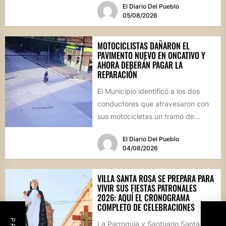
El Diario Del Pueblo
05/08/2026
MOTOCICLISTAS DAÑARON EL
PAVIMENTO NUEVO EN ONCATIVO Y
AHORA DEBERÁN PAGAR LA
REPARACIÓN
El Municipio identificó a los dos
conductores que atravesaron con
sus motocicletas un tramo de
hormigón recién colocado sobre
El Diario Del Pueblo
calle...
04/08/2026
VILLA SANTA ROSA SE PREPARA PARA
VIVIR SUS FIESTAS PATRONALES
2026: AQUÍ EL CRONOGRAMA
COMPLETO DE CELEBRACIONES
La Parroquia y Santuario Santa