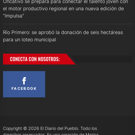
Oncativo se prepara para conectar el talento joven con
el motor productivo regional en una nueva edición de
“Impulsa”
Río Primero: se aprobó la donación de seis hectáreas
para un loteo municipal
CONECTA CON NOSOTROS:
FACEBOOK
Copyright © 2026
El Diario del Pueblo.
Todo los
derechos reservados. Es una creación de Marisa