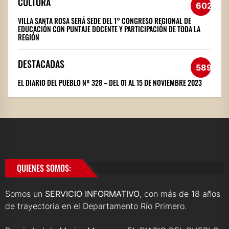
CULTURA
602
VILLA SANTA ROSA SERÁ SEDE DEL 1° CONGRESO REGIONAL DE
EDUCACIÓN CON PUNTAJE DOCENTE Y PARTICIPACIÓN DE TODA LA
REGIÓN
DESTACADAS
589
EL DIARIO DEL PUEBLO Nº 328 – DEL 01 AL 15 DE NOVIEMBRE 2023
QUIENES SOMOS:
Somos un
SERVICIO INFORMATIVO
, con más de 18 años
de trayectoria en el Departamento Río Primero.