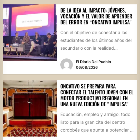
DE LA IDEA AL IMPACTO: JÓVENES,
VOCACIÓN Y EL VALOR DE APRENDER
DEL ERROR EN “ONCATIVO IMPULSA”
Con el objetivo de conectar a los
estudiantes de los últimos años del
secundario con la realidad
socioproductiva de la...
El Diario Del Pueblo
06/08/2026
ONCATIVO SE PREPARA PARA
CONECTAR EL TALENTO JOVEN CON EL
MOTOR PRODUCTIVO REGIONAL EN
UNA NUEVA EDICIÓN DE “IMPULSA”
Educación, empleo y arraigo: todo
listo para la gran cita del centro
cordobés que apunta a potenciar el
futuro de...