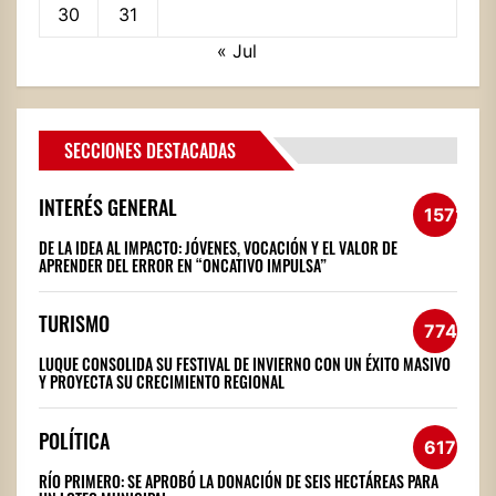
30
31
« Jul
SECCIONES DESTACADAS
INTERÉS GENERAL
1572
DE LA IDEA AL IMPACTO: JÓVENES, VOCACIÓN Y EL VALOR DE
APRENDER DEL ERROR EN “ONCATIVO IMPULSA”
TURISMO
774
LUQUE CONSOLIDA SU FESTIVAL DE INVIERNO CON UN ÉXITO MASIVO
Y PROYECTA SU CRECIMIENTO REGIONAL
POLÍTICA
617
RÍO PRIMERO: SE APROBÓ LA DONACIÓN DE SEIS HECTÁREAS PARA