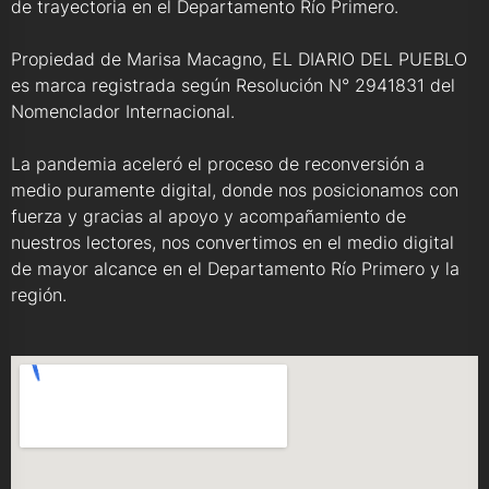
de trayectoria en el Departamento Río Primero.
Propiedad de Marisa Macagno, EL DIARIO DEL PUEBLO
es marca registrada según Resolución N° 2941831 del
Nomenclador Internacional.
La pandemia aceleró el proceso de reconversión a
medio puramente digital, donde nos posicionamos con
fuerza y gracias al apoyo y acompañamiento de
nuestros lectores, nos convertimos en el medio digital
de mayor alcance en el Departamento Río Primero y la
región.