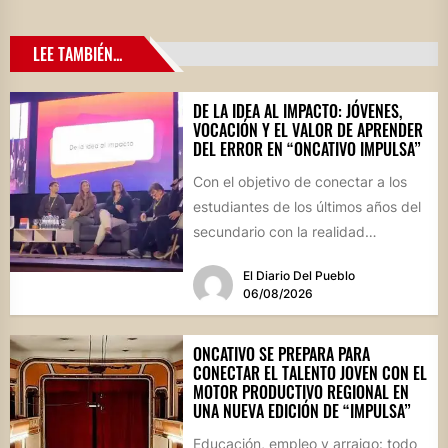
LEE TAMBIÉN...
DE LA IDEA AL IMPACTO: JÓVENES,
VOCACIÓN Y EL VALOR DE APRENDER
DEL ERROR EN “ONCATIVO IMPULSA”
Con el objetivo de conectar a los
estudiantes de los últimos años del
secundario con la realidad
socioproductiva de la...
El Diario Del Pueblo
06/08/2026
ONCATIVO SE PREPARA PARA
CONECTAR EL TALENTO JOVEN CON EL
MOTOR PRODUCTIVO REGIONAL EN
UNA NUEVA EDICIÓN DE “IMPULSA”
Educación, empleo y arraigo: todo