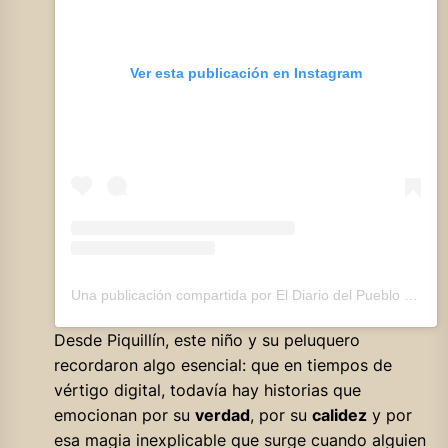
Ver esta publicación en Instagram
Una publicación compartida por El Diario del Pueblo (@eldiariodelpueblo)
Desde Piquillín, este niño y su peluquero
recordaron algo esencial: que en tiempos de
vértigo digital, todavía hay historias que
emocionan por su
verdad
, por su
calidez
y por
esa magia inexplicable que surge cuando alguien