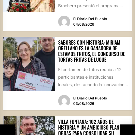
Brochero presentó el programa
oficial de las Fiestas Patronales...
El Diario Del Pueblo
04/08/2026
SABORES CON HISTORIA: MIRIAM
ORELLANO ES LA GANADORA DE
ESTAMOS FRITOS, EL CONCURSO DE
TORTAS FRITAS DE LUQUE
El certamen de fritos reunió a 12
participantes e instituciones
locales, destacando la innovación
culinaria y el profundo arraigo de...
El Diario Del Pueblo
03/08/2026
VILLA FONTANA: 102 AÑOS DE
HISTORIA Y UN AMBICIOSO PLAN DE
OBRAS PARA CONSOLIDAR SU