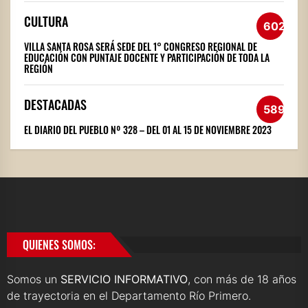
CULTURA
602
VILLA SANTA ROSA SERÁ SEDE DEL 1° CONGRESO REGIONAL DE
EDUCACIÓN CON PUNTAJE DOCENTE Y PARTICIPACIÓN DE TODA LA
REGIÓN
DESTACADAS
589
EL DIARIO DEL PUEBLO Nº 328 – DEL 01 AL 15 DE NOVIEMBRE 2023
QUIENES SOMOS:
Somos un
SERVICIO INFORMATIVO
, con más de 18 años
de trayectoria en el Departamento Río Primero.