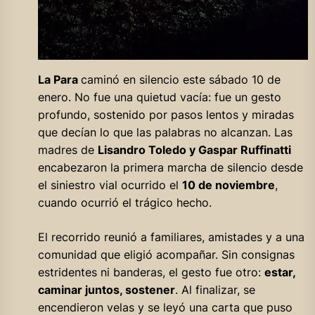
La Para
caminó en silencio este sábado 10 de
enero. No fue una quietud vacía: fue un gesto
profundo, sostenido por pasos lentos y miradas
que decían lo que las palabras no alcanzan. Las
madres de
Lisandro Toledo y Gaspar Ruffinatti
encabezaron la primera marcha de silencio desde
el siniestro vial ocurrido el
10 de noviembre
,
cuando ocurrió el trágico hecho.
El recorrido reunió a familiares, amistades y a una
comunidad que eligió acompañar. Sin consignas
estridentes ni banderas, el gesto fue otro:
estar,
caminar juntos, sostener
. Al finalizar, se
encendieron velas y se leyó una carta que puso