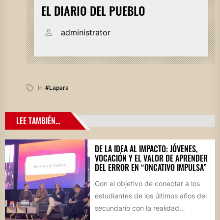
EL DIARIO DEL PUEBLO
administrator
In
#lapara
LEE TAMBIÉN...
DE LA IDEA AL IMPACTO: JÓVENES,
VOCACIÓN Y EL VALOR DE APRENDER
DEL ERROR EN “ONCATIVO IMPULSA”
Con el objetivo de conectar a los
estudiantes de los últimos años del
secundario con la realidad