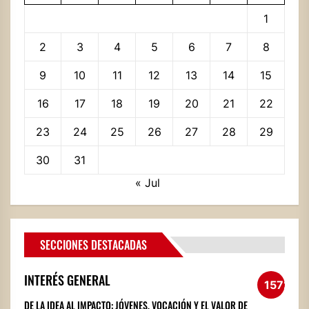
1
2
3
4
5
6
7
8
9
10
11
12
13
14
15
16
17
18
19
20
21
22
23
24
25
26
27
28
29
30
31
« Jul
SECCIONES DESTACADAS
INTERÉS GENERAL
1572
DE LA IDEA AL IMPACTO: JÓVENES, VOCACIÓN Y EL VALOR DE