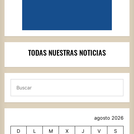
TODAS NUESTRAS NOTICIAS
Buscar
agosto 2026
D
L
M
X
J
V
S