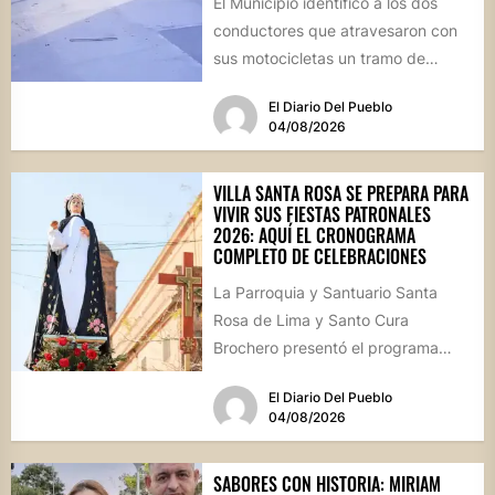
El Municipio identificó a los dos
conductores que atravesaron con
sus motocicletas un tramo de
hormigón recién colocado sobre
El Diario Del Pueblo
calle...
04/08/2026
VILLA SANTA ROSA SE PREPARA PARA
VIVIR SUS FIESTAS PATRONALES
2026: AQUÍ EL CRONOGRAMA
COMPLETO DE CELEBRACIONES
La Parroquia y Santuario Santa
Rosa de Lima y Santo Cura
Brochero presentó el programa
oficial de las Fiestas Patronales...
El Diario Del Pueblo
04/08/2026
SABORES CON HISTORIA: MIRIAM