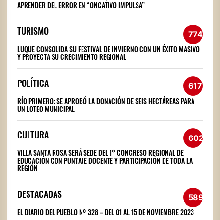
APRENDER DEL ERROR EN “ONCATIVO IMPULSA”
TURISMO
774
LUQUE CONSOLIDA SU FESTIVAL DE INVIERNO CON UN ÉXITO MASIVO
Y PROYECTA SU CRECIMIENTO REGIONAL
POLÍTICA
617
RÍO PRIMERO: SE APROBÓ LA DONACIÓN DE SEIS HECTÁREAS PARA
UN LOTEO MUNICIPAL
CULTURA
602
VILLA SANTA ROSA SERÁ SEDE DEL 1° CONGRESO REGIONAL DE
EDUCACIÓN CON PUNTAJE DOCENTE Y PARTICIPACIÓN DE TODA LA
REGIÓN
DESTACADAS
589
EL DIARIO DEL PUEBLO Nº 328 – DEL 01 AL 15 DE NOVIEMBRE 2023