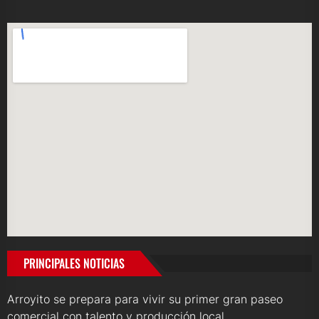
PRINCIPALES NOTICIAS
Arroyito se prepara para vivir su primer gran paseo
comercial con talento y producción local