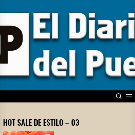
Skip
to
the
content
EL DIARIO DEL
PUEBLO
HOT SALE DE ESTILO – 03