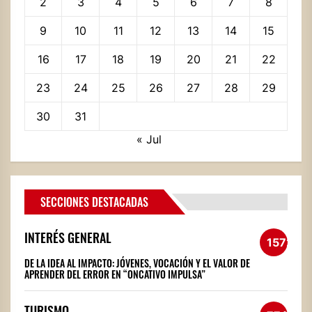
2
3
4
5
6
7
8
9
10
11
12
13
14
15
16
17
18
19
20
21
22
23
24
25
26
27
28
29
30
31
« Jul
SECCIONES DESTACADAS
INTERÉS GENERAL
1572
DE LA IDEA AL IMPACTO: JÓVENES, VOCACIÓN Y EL VALOR DE
APRENDER DEL ERROR EN “ONCATIVO IMPULSA”
TURISMO