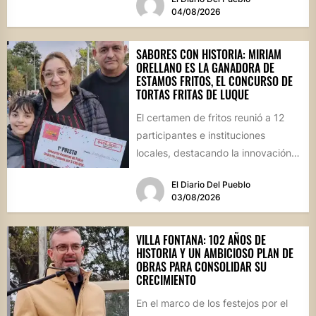
04/08/2026
SABORES CON HISTORIA: MIRIAM
ORELLANO ES LA GANADORA DE
ESTAMOS FRITOS, EL CONCURSO DE
TORTAS FRITAS DE LUQUE
El certamen de fritos reunió a 12
participantes e instituciones
locales, destacando la innovación
culinaria y el profundo arraigo de...
El Diario Del Pueblo
03/08/2026
VILLA FONTANA: 102 AÑOS DE
HISTORIA Y UN AMBICIOSO PLAN DE
OBRAS PARA CONSOLIDAR SU
CRECIMIENTO
En el marco de los festejos por el