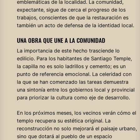
emblemáticas de la localidad. La comunidad,
expectante, sigue de cerca el progreso de los
trabajos, conscientes de que la restauración es
también un acto de defensa de la identidad local.
UNA OBRA QUE UNE A LA COMUNIDAD
La importancia de este hecho trasciende lo
edilicio. Para los habitantes de Santiago Temple,
la capilla no es solo ladrillos y cemento; es un
punto de referencia emocional. La celeridad con
la que se han comenzado las tareas demuestra
una sintonía entre los gobiernos local y provincial
para priorizar la cultura como eje de desarrollo.
En los próximos meses, los vecinos verán cómo el
templo recupera su estética original. La
reconstrucción no solo mejorará el paisaje urbano,
sino que dotará al pueblo de un espacio