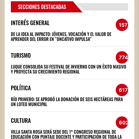
SECCIONES DESTACADAS
INTERÉS GENERAL
1572
DE LA IDEA AL IMPACTO: JÓVENES, VOCACIÓN Y EL VALOR DE
APRENDER DEL ERROR EN “ONCATIVO IMPULSA”
TURISMO
774
LUQUE CONSOLIDA SU FESTIVAL DE INVIERNO CON UN ÉXITO MASIVO
Y PROYECTA SU CRECIMIENTO REGIONAL
POLÍTICA
617
RÍO PRIMERO: SE APROBÓ LA DONACIÓN DE SEIS HECTÁREAS PARA
UN LOTEO MUNICIPAL
CULTURA
602
VILLA SANTA ROSA SERÁ SEDE DEL 1° CONGRESO REGIONAL DE
EDUCACIÓN CON PUNTAJE DOCENTE Y PARTICIPACIÓN DE TODA LA