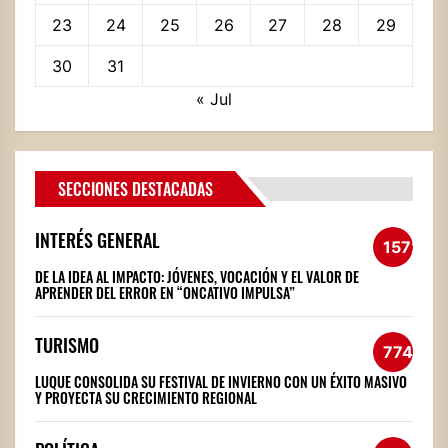
23
24
25
26
27
28
29
30
31
« Jul
SECCIONES DESTACADAS
INTERÉS GENERAL
1572
DE LA IDEA AL IMPACTO: JÓVENES, VOCACIÓN Y EL VALOR DE
APRENDER DEL ERROR EN “ONCATIVO IMPULSA”
TURISMO
774
LUQUE CONSOLIDA SU FESTIVAL DE INVIERNO CON UN ÉXITO MASIVO
Y PROYECTA SU CRECIMIENTO REGIONAL