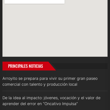
PRINCIPALES NOTICIAS
Arroyito se prepara para vivir su primer gran paseo
comercial con talento y producción local
De la idea al impacto: jóvenes, vocación y el valor de
aprender del error en “Oncativo Impulsa”