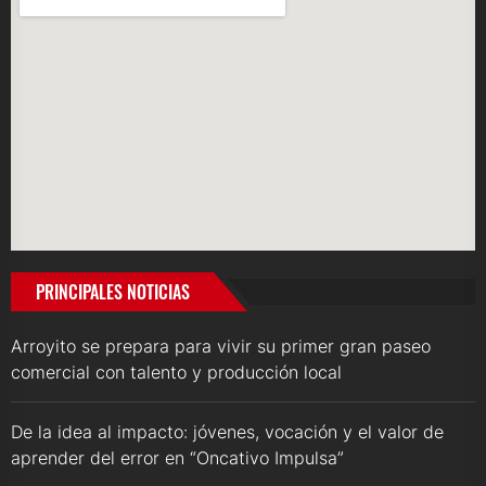
PRINCIPALES NOTICIAS
Arroyito se prepara para vivir su primer gran paseo
comercial con talento y producción local
De la idea al impacto: jóvenes, vocación y el valor de
aprender del error en “Oncativo Impulsa”