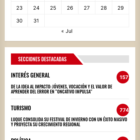
23
24
25
26
27
28
29
30
31
« Jul
SECCIONES DESTACADAS
INTERÉS GENERAL
1572
DE LA IDEA AL IMPACTO: JÓVENES, VOCACIÓN Y EL VALOR DE
APRENDER DEL ERROR EN “ONCATIVO IMPULSA”
TURISMO
774
LUQUE CONSOLIDA SU FESTIVAL DE INVIERNO CON UN ÉXITO MASIVO
Y PROYECTA SU CRECIMIENTO REGIONAL