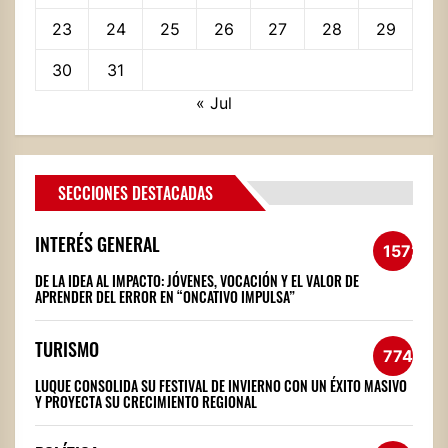
23
24
25
26
27
28
29
30
31
« Jul
SECCIONES DESTACADAS
INTERÉS GENERAL
1572
DE LA IDEA AL IMPACTO: JÓVENES, VOCACIÓN Y EL VALOR DE
APRENDER DEL ERROR EN “ONCATIVO IMPULSA”
TURISMO
774
LUQUE CONSOLIDA SU FESTIVAL DE INVIERNO CON UN ÉXITO MASIVO
Y PROYECTA SU CRECIMIENTO REGIONAL