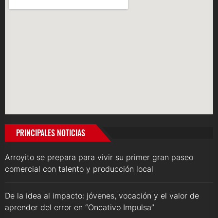
PRINCIPALES NOTICIAS
Arroyito se prepara para vivir su primer gran paseo
comercial con talento y producción local
De la idea al impacto: jóvenes, vocación y el valor de
aprender del error en “Oncativo Impulsa”