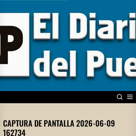
Skip
to
the
content
EL DIARIO DEL
PUEBLO
CAPTURA DE PANTALLA 2026-06-09
162734