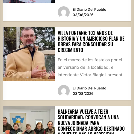
culinaria y el profundo arraigo de...
El Diario Del Pueblo
03/08/2026
VILLA FONTANA: 102 AÑOS DE
HISTORIA Y UN AMBICIOSO PLAN DE
OBRAS PARA CONSOLIDAR SU
CRECIMIENTO
En el marco de los festejos por el
aniversario de la localidad, el
intendente Víctor Biagioli presentó
una batería de...
El Diario Del Pueblo
03/08/2026
BALNEARIA VUELVE A TEJER
SOLIDARIDAD: CONVOCAN A UNA
NUEVA JORNADA PARA
CONFECCIONAR ABRIGO DESTINADO