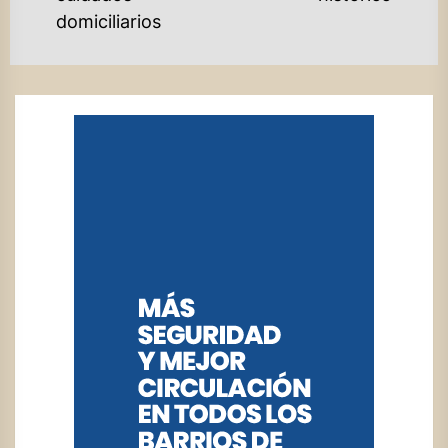
domiciliarios