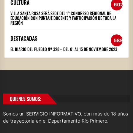
CULTURA
602
VILLA SANTA ROSA SERÁ SEDE DEL 1° CONGRESO REGIONAL DE
EDUCACIÓN CON PUNTAJE DOCENTE Y PARTICIPACIÓN DE TODA LA
REGIÓN
DESTACADAS
589
EL DIARIO DEL PUEBLO Nº 328 – DEL 01 AL 15 DE NOVIEMBRE 2023
QUIENES SOMOS:
Somos un
SERVICIO INFORMATIVO
, con más de 18 años
de trayectoria en el Departamento Río Primero.