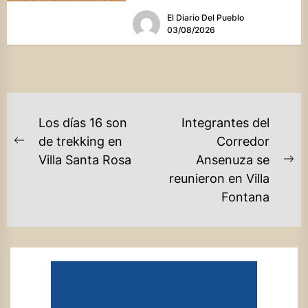
una batería de...
El Diario Del Pueblo
03/08/2026
NAVEGACIÓN
Los días 16 son
Integrantes del
DE
de trekking en
Corredor
Previous
Villa Santa Rosa
Ansenuza se
ENTRADAS
post:
Ne
reunieron en Villa
po
Fontana