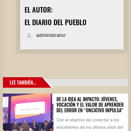
EL AUTOR:
EL DIARIO DEL PUEBLO
administrator
LEE TAMBIÉN...
DE LA IDEA AL IMPACTO: JÓVENES,
VOCACIÓN Y EL VALOR DE APRENDER
DEL ERROR EN “ONCATIVO IMPULSA”
Con el objetivo de conectar a los
estudiantes de los últimos años del