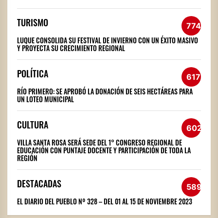
TURISMO
774
LUQUE CONSOLIDA SU FESTIVAL DE INVIERNO CON UN ÉXITO MASIVO
Y PROYECTA SU CRECIMIENTO REGIONAL
POLÍTICA
617
RÍO PRIMERO: SE APROBÓ LA DONACIÓN DE SEIS HECTÁREAS PARA
UN LOTEO MUNICIPAL
CULTURA
602
VILLA SANTA ROSA SERÁ SEDE DEL 1° CONGRESO REGIONAL DE
EDUCACIÓN CON PUNTAJE DOCENTE Y PARTICIPACIÓN DE TODA LA
REGIÓN
DESTACADAS
589
EL DIARIO DEL PUEBLO Nº 328 – DEL 01 AL 15 DE NOVIEMBRE 2023