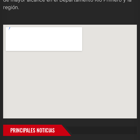
región.
PRINCIPALES NOTICIAS