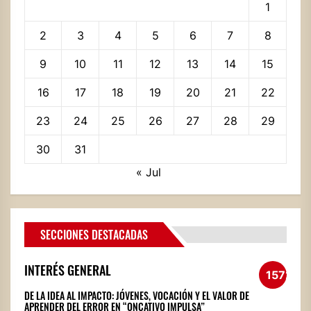
1
2
3
4
5
6
7
8
9
10
11
12
13
14
15
16
17
18
19
20
21
22
23
24
25
26
27
28
29
30
31
« Jul
SECCIONES DESTACADAS
INTERÉS GENERAL
1572
DE LA IDEA AL IMPACTO: JÓVENES, VOCACIÓN Y EL VALOR DE
APRENDER DEL ERROR EN “ONCATIVO IMPULSA”