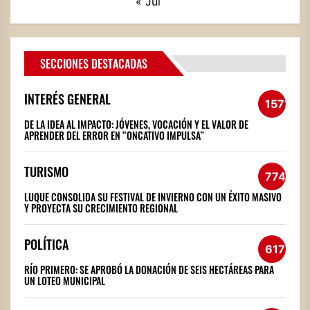
« Jul
SECCIONES DESTACADAS
INTERÉS GENERAL
1572
DE LA IDEA AL IMPACTO: JÓVENES, VOCACIÓN Y EL VALOR DE
APRENDER DEL ERROR EN “ONCATIVO IMPULSA”
TURISMO
774
LUQUE CONSOLIDA SU FESTIVAL DE INVIERNO CON UN ÉXITO MASIVO
Y PROYECTA SU CRECIMIENTO REGIONAL
POLÍTICA
617
RÍO PRIMERO: SE APROBÓ LA DONACIÓN DE SEIS HECTÁREAS PARA
UN LOTEO MUNICIPAL