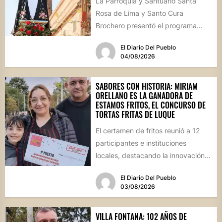
La Parroquia y Santuario Santa
Rosa de Lima y Santo Cura
Brochero presentó el programa
oficial de las Fiestas Patronales...
El Diario Del Pueblo
04/08/2026
SABORES CON HISTORIA: MIRIAM
ORELLANO ES LA GANADORA DE
ESTAMOS FRITOS, EL CONCURSO DE
TORTAS FRITAS DE LUQUE
El certamen de fritos reunió a 12
participantes e instituciones
locales, destacando la innovación
culinaria y el profundo arraigo de...
El Diario Del Pueblo
03/08/2026
VILLA FONTANA: 102 AÑOS DE