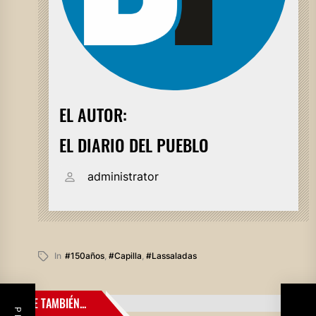
EL AUTOR:
EL DIARIO DEL PUEBLO
administrator
In
#150años
,
#capilla
,
#lassaladas
LEE TAMBIÉN...