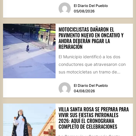
El Diario Del Pueblo
05/08/2026
MOTOCICLISTAS DAÑARON EL
PAVIMENTO NUEVO EN ONCATIVO Y
AHORA DEBERÁN PAGAR LA
REPARACIÓN
El Municipio identificó a los dos
conductores que atravesaron con
sus motocicletas un tramo de
hormigón recién colocado sobre
El Diario Del Pueblo
calle...
04/08/2026
VILLA SANTA ROSA SE PREPARA PARA
VIVIR SUS FIESTAS PATRONALES
2026: AQUÍ EL CRONOGRAMA
COMPLETO DE CELEBRACIONES