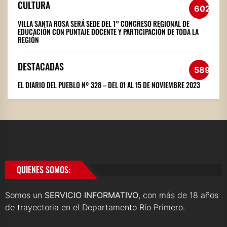
CULTURA
602
VILLA SANTA ROSA SERÁ SEDE DEL 1° CONGRESO REGIONAL DE
EDUCACIÓN CON PUNTAJE DOCENTE Y PARTICIPACIÓN DE TODA LA
REGIÓN
DESTACADAS
589
EL DIARIO DEL PUEBLO Nº 328 – DEL 01 AL 15 DE NOVIEMBRE 2023
QUIENES SOMOS:
Somos un
SERVICIO INFORMATIVO
, con más de 18 años
de trayectoria en el Departamento Río Primero.