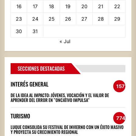
16
17
18
19
20
21
22
23
24
25
26
27
28
29
30
31
« Jul
SECCIONES DESTACADAS
INTERÉS GENERAL
1572
DE LA IDEA AL IMPACTO: JÓVENES, VOCACIÓN Y EL VALOR DE
APRENDER DEL ERROR EN “ONCATIVO IMPULSA”
TURISMO
774
LUQUE CONSOLIDA SU FESTIVAL DE INVIERNO CON UN ÉXITO MASIVO
Y PROYECTA SU CRECIMIENTO REGIONAL