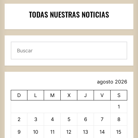
TODAS NUESTRAS NOTICIAS
Buscar
agosto 2026
D
L
M
X
J
V
S
1
2
3
4
5
6
7
8
9
10
11
12
13
14
15