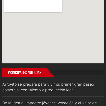
PRINCIPALES NOTICIAS
Arroyito se prepara para vivir su primer gran paseo
comercial con talento y producción local
De la idea al impacto: jóvenes, vocación y el valor de