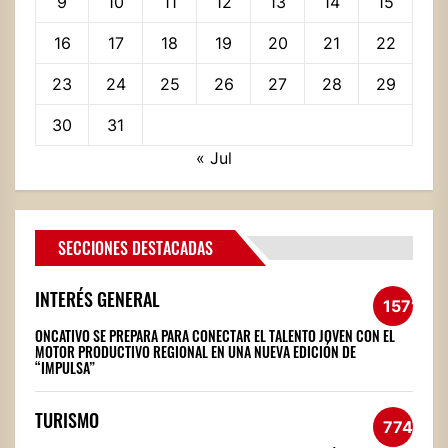
9
10
11
12
13
14
15
16
17
18
19
20
21
22
23
24
25
26
27
28
29
30
31
« Jul
SECCIONES DESTACADAS
INTERÉS GENERAL
1571
ONCATIVO SE PREPARA PARA CONECTAR EL TALENTO JOVEN CON EL
MOTOR PRODUCTIVO REGIONAL EN UNA NUEVA EDICIÓN DE
“IMPULSA”
TURISMO
774