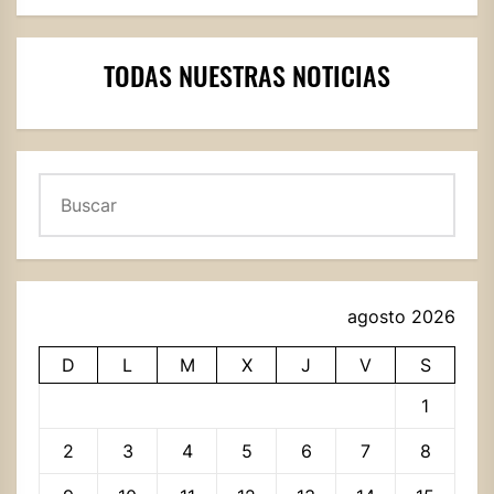
TODAS NUESTRAS NOTICIAS
Buscar
agosto 2026
D
L
M
X
J
V
S
1
2
3
4
5
6
7
8