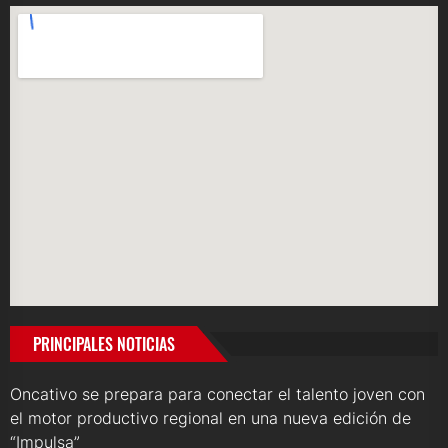
PRINCIPALES NOTICIAS
Oncativo se prepara para conectar el talento joven con
el motor productivo regional en una nueva edición de
“Impulsa”