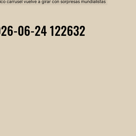
co carrusel vuelve a girar con sorpresas mundialistas
026-06-24 122632