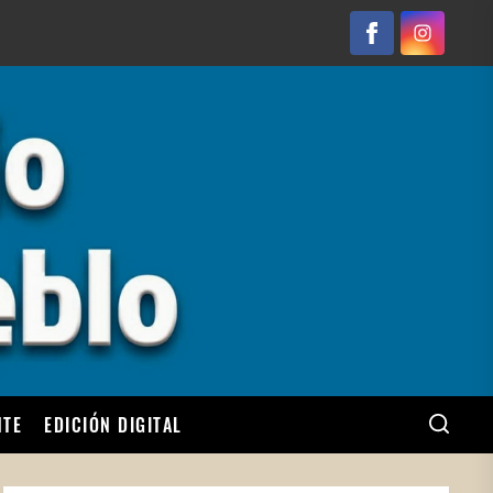
Facebook
Instagram
NTE
EDICIÓN DIGITAL