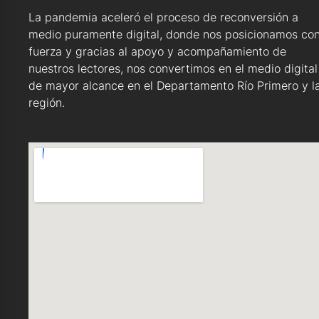
La pandemia aceleró el proceso de reconversión a
medio puramente digital, donde nos posicionamos co
fuerza y gracias al apoyo y acompañamiento de
nuestros lectores, nos convertimos en el medio digital
de mayor alcance en el Departamento Río Primero y l
región.