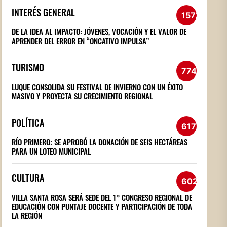
INTERÉS GENERAL
1572
DE LA IDEA AL IMPACTO: JÓVENES, VOCACIÓN Y EL VALOR DE
APRENDER DEL ERROR EN “ONCATIVO IMPULSA”
TURISMO
774
LUQUE CONSOLIDA SU FESTIVAL DE INVIERNO CON UN ÉXITO
MASIVO Y PROYECTA SU CRECIMIENTO REGIONAL
POLÍTICA
617
RÍO PRIMERO: SE APROBÓ LA DONACIÓN DE SEIS HECTÁREAS
PARA UN LOTEO MUNICIPAL
CULTURA
602
VILLA SANTA ROSA SERÁ SEDE DEL 1° CONGRESO REGIONAL DE
EDUCACIÓN CON PUNTAJE DOCENTE Y PARTICIPACIÓN DE TODA
LA REGIÓN