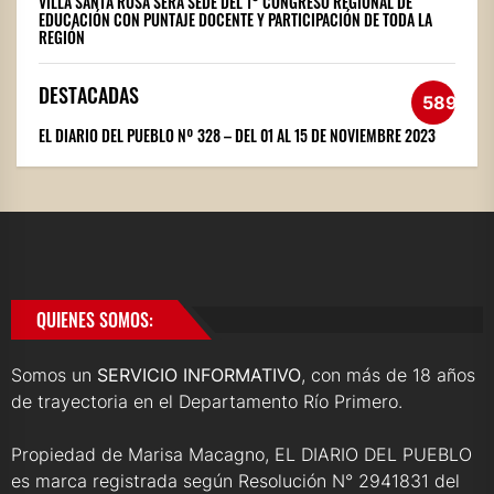
VILLA SANTA ROSA SERÁ SEDE DEL 1° CONGRESO REGIONAL DE
EDUCACIÓN CON PUNTAJE DOCENTE Y PARTICIPACIÓN DE TODA LA
REGIÓN
DESTACADAS
589
EL DIARIO DEL PUEBLO Nº 328 – DEL 01 AL 15 DE NOVIEMBRE 2023
QUIENES SOMOS:
Somos un
SERVICIO INFORMATIVO
, con más de 18 años
de trayectoria en el Departamento Río Primero.
Propiedad de Marisa Macagno, EL DIARIO DEL PUEBLO
es marca registrada según Resolución N° 2941831 del