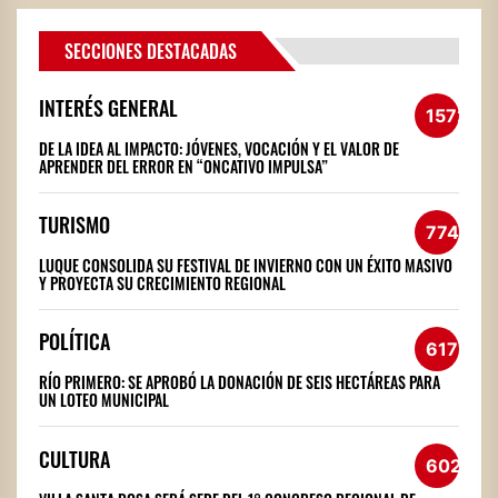
SECCIONES DESTACADAS
INTERÉS GENERAL
1572
DE LA IDEA AL IMPACTO: JÓVENES, VOCACIÓN Y EL VALOR DE
APRENDER DEL ERROR EN “ONCATIVO IMPULSA”
TURISMO
774
LUQUE CONSOLIDA SU FESTIVAL DE INVIERNO CON UN ÉXITO MASIVO
Y PROYECTA SU CRECIMIENTO REGIONAL
POLÍTICA
617
RÍO PRIMERO: SE APROBÓ LA DONACIÓN DE SEIS HECTÁREAS PARA
UN LOTEO MUNICIPAL
CULTURA
602